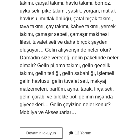
takımı, çarşaf takımı, havlu takımı, bornoz,
uyku seti, pike takımı, yastık, yorgan, mutfak
havlusu, mutfak önlüğü, çatal bıçak takımı,
tava takımı, çay takımı, kahve takımı, yemek
takımı, çamaşır sepeti, çamaşır makinesi
filesi, tuvalet seti ve daha birçok şeyden
oluşuyor… Gelin alışverişinde neler olur?
Damadın size vereceği gelin paketinde neler
olmalı? Gelin pijama takımı, gelin gecelik
takımı, gelin terliği, gelin sabahlığı, işlemeli
gelin havlusu, gelin tuvalet seti, makyaj
malzemeleri, parfüm, ayna, tarak, fırça seti,
gelin çorabı ve bilekte bot, gelinin nişanda
giyecekleri… Gelin çeyizine neler konur?
Mobilya ve Aksesuarlar…
Gelin
Devamını okuyun
12 Yorum
Setinde