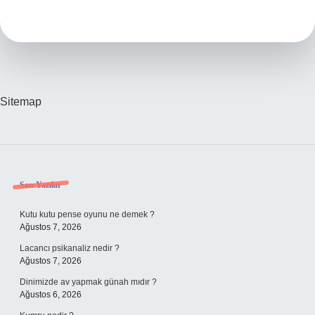
Neler
Olur
Sitemap
Sidebar
Son Yazılar
Kutu kutu pense oyunu ne demek ?
Ağustos 7, 2026
Lacancı psikanaliz nedir ?
Ağustos 7, 2026
Dinimizde av yapmak günah mıdır ?
Ağustos 6, 2026