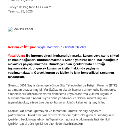
Türkiye’de kaç tane CEO var ?
Temmuz 25, 2026
Reklam ve İletişim:
Skype: live:.cid.575569c608265c69
Yasal Uyarı:
Bu internet sitesi, herhangi bir marka, kurum veya şahıs şirketi
ile hiçbir bağlantısı bulunmamaktadır. Sitede yalnızca kendi hazırladığımız
makaleler paylaşılmaktadır. Burada yer alan içerikler haber niteliği
taşımamakta olup, gerçek kurum ve kişiler hakkında paylaşım
yapılmamaktadır. Gerçek kurum ve kişiler ile isim benzerlikleri tamamen
tesadüfidir.
Sitemiz, 5651 Sayılı Kanun gereğince Bilgi Teknolojileri ve İletişim Kurumu (BTK)
tarafından onaylanmış bir Yer Sağlayıcı olarak hizmet vermektedir. Bu nedenle,
sitedeki içerikleri proaktif olarak denetleme veya araştırma yükümlülüğümüz
bulunmamaktadır. Ancak, üyelerimiz yazdıkları içeriklerin sorumluluğunu
taşımakta olup, siteye üye olarak bu sorumluluğu kabul etmiş sayılırlar.
Sitemiz, kar amacı gütmeyen ve tamamen ücretsiz bir bilgi paylaşım
platformudur. Hukuka ve yasal düzenlemelere aykırı olduğunu düşündüğünüz
içerikleri,
backlinkpanelicomtr@gmail.com
adresine bildirmeniz halinde, ilgili
içerikler yasal süre içerisinde sitemizden kaldırılacaktır.