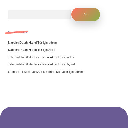
Arama
Son yorumlar
Napalm Death Hangi Tür
için
admin
Napalm Death Hangi Tür
için
Alper
Telefondaki Bilgiler Pcye Nasıl Aktarılır
için
admin
Telefondaki Bilgiler Pcye Nasıl Aktarılır
için
Aysel
Osmanlı Devleti Deniz Askerlerine Ne Denir
için
admin