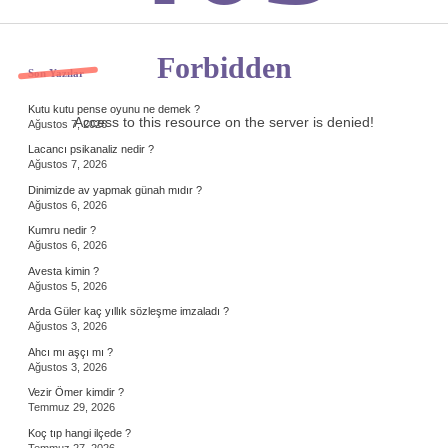
Forbidden
Sidebar
Son Yazılar
Kutu kutu pense oyunu ne demek ?
Access to this resource on the server is denied!
Ağustos 7, 2026
Lacancı psikanaliz nedir ?
Ağustos 7, 2026
Dinimizde av yapmak günah mıdır ?
Ağustos 6, 2026
Kumru nedir ?
Ağustos 6, 2026
Avesta kimin ?
Ağustos 5, 2026
Arda Güler kaç yıllık sözleşme imzaladı ?
Ağustos 3, 2026
Ahcı mı aşçı mı ?
Ağustos 3, 2026
Vezir Ömer kimdir ?
Temmuz 29, 2026
Koç tıp hangi ilçede ?
Temmuz 27, 2026