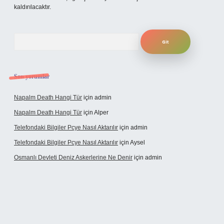
kaldırılacaktır.
Arama
Son yorumlar
Napalm Death Hangi Tür
için
admin
Napalm Death Hangi Tür
için
Alper
Telefondaki Bilgiler Pcye Nasıl Aktarılır
için
admin
Telefondaki Bilgiler Pcye Nasıl Aktarılır
için
Aysel
Osmanlı Devleti Deniz Askerlerine Ne Denir
için
admin