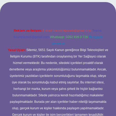
rabet giriş
Reklam ve İletişim:
E-mail:
backlinkpaneli@gmail.com
Teams:
forumhizmeti@gmail.com
Whatsapp: 0262 606 0 726
Telegram:
@karabul
Yasal Uyarı:
Sitemiz, 5651 Sayılı Kanun gereğince Bilgi Teknolojileri ve
İletişim Kurumu (BTK) tarafından onaylanmış bir Yer Sağlayıcı olarak
hizmet vermektedir. Bu nedenle, sitedeki içerikleri proaktif olarak
denetleme veya araştırma yükümlülüğümüz bulunmamaktadır. Ancak,
üyelerimiz yazdıkları içeriklerin sorumluluğunu taşımakta olup, siteye
üye olarak bu sorumluluğu kabul etmiş sayılırlar. Bu internet sitesi,
herhangi bir marka, kurum veya şahıs şirketi ile hiçbir bağlantısı
bulunmamaktadır. Sitede yalnızca kendi hazırladığımız makaleler
paylaşılmaktadır. Burada yer alan içerikler haber niteliği taşımamakta
olup, gerçek kurum ve kişiler hakkında paylaşım yapılmamaktadır.
Gerçek kurum ve kişiler ile isim benzerlikleri tamamen tesadüfidir.