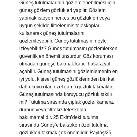
Güneş tutulmalarının gözlemlenebilmesi için
güneş gözlem gözlükleri yapılır. Gözlem
yapmak isteyen herkes bu gözlükleri veya
uygun şekilde filtrelenmiş teleskopları
kullanarak güneş tutulmalarını
gözlemleyebilir. Güneş tutulmasını neyle
izleyebiliriz? Güneş tutulmasını gözlemlerken
güvenlik en önemli unsurdur. Göz koruması
olmadan güneşe bakmak kalıcı hasara yol
açabilir. Güneş tutulmasını gözlemlemenin en
iyi yolu, kişisel güneş gözlüklerinden bin kat
daha koyu olan özel camlı gözlük takmaktır.
Güneş tutulmasında koruyucu gözlük takılır
mı? Tutulma sırasında çıplak gözle, kamera,
dürbün veya filtresiz teleskopla
bakılmamalıdır. 25 Ekim’deki tutulma
sırasında Güneş’e bakarken özel tutulma
gözlükleri takmak çok önemlidir. Paylaş!25