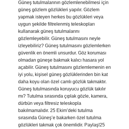
Güneş tutulmalarının gözlemlenebilmesi için
güneş gözlem gözlükleri yapılır. Gözlem
yapmak isteyen herkes bu gözlükleri veya
uygun şekilde filtrelenmiş teleskopları
kullanarak güneş tutulmalarını
gözlemleyebilir. Güneş tutulmasını neyle
izleyebiliriz? Güneş tutulmasını gözlemlerken
güvenlik en önemli unsurdur. Göz koruması
olmadan güneşe bakmak kalıcı hasara yol
açabilir. Güneş tutulmasını gözlemlemenin en
iyi yolu, kişisel güneş gözlüklerinden bin kat
daha koyu olan özel camlı gözlük takmaktır.
Güneş tutulmasında koruyucu gözlük takılır
mı? Tutulma sırasında çıplak gözle, kamera,
dürbün veya filtresiz teleskopla
bakılmamalıdır. 25 Ekim’deki tutulma
sırasında Güneş’e bakarken özel tutulma
gözlükleri takmak çok önemlidir. Paylaş!25