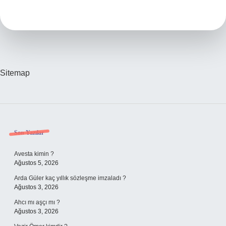
Kim
Sitemap
Sidebar
Son Yazılar
Avesta kimin ?
Ağustos 5, 2026
Arda Güler kaç yıllık sözleşme imzaladı ?
Ağustos 3, 2026
Ahcı mı aşçı mı ?
Ağustos 3, 2026