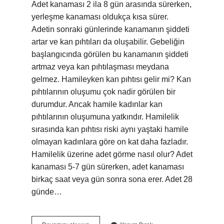
Adet kanaması 2 ila 8 gün arasında sürerken,
yerleşme kanaması oldukça kısa sürer.
Adetin sonraki günlerinde kanamanın şiddeti
artar ve kan pıhtıları da oluşabilir. Gebeliğin
başlangıcında görülen bu kanamanın şiddeti
artmaz veya kan pıhtılaşması meydana
gelmez. Hamileyken kan pıhtısı gelir mi? Kan
pıhtılarının oluşumu çok nadir görülen bir
durumdur. Ancak hamile kadınlar kan
pıhtılarının oluşumuna yatkındır. Hamilelik
sırasında kan pıhtısı riski aynı yaştaki hamile
olmayan kadınlara göre on kat daha fazladır.
Hamilelik üzerine adet görme nasıl olur? Adet
kanaması 5-7 gün sürerken, adet kanaması
birkaç saat veya gün sonra sona erer. Adet 28
günde…