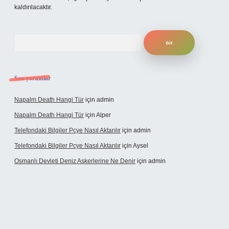
kaldırılacaktır.
Arama
Son yorumlar
Napalm Death Hangi Tür
için
admin
Napalm Death Hangi Tür
için
Alper
Telefondaki Bilgiler Pcye Nasıl Aktarılır
için
admin
Telefondaki Bilgiler Pcye Nasıl Aktarılır
için
Aysel
Osmanlı Devleti Deniz Askerlerine Ne Denir
için
admin