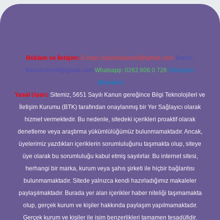
erabet giriş
Reklam ve İletişim:
E-mail:
backlinkpaneli@gmail.com
Teams:
forumhizmeti@gmail.com
Whatsapp: 0262 606 0 726
Telegram:
@karabul
Yasal Uyarı:
Sitemiz, 5651 Sayılı Kanun gereğince Bilgi Teknolojileri ve
İletişim Kurumu (BTK) tarafından onaylanmış bir Yer Sağlayıcı olarak
hizmet vermektedir. Bu nedenle, sitedeki içerikleri proaktif olarak
denetleme veya araştırma yükümlülüğümüz bulunmamaktadır. Ancak,
üyelerimiz yazdıkları içeriklerin sorumluluğunu taşımakta olup, siteye
üye olarak bu sorumluluğu kabul etmiş sayılırlar. Bu internet sitesi,
herhangi bir marka, kurum veya şahıs şirketi ile hiçbir bağlantısı
bulunmamaktadır. Sitede yalnızca kendi hazırladığımız makaleler
paylaşılmaktadır. Burada yer alan içerikler haber niteliği taşımamakta
olup, gerçek kurum ve kişiler hakkında paylaşım yapılmamaktadır.
Gerçek kurum ve kişiler ile isim benzerlikleri tamamen tesadüfidir.