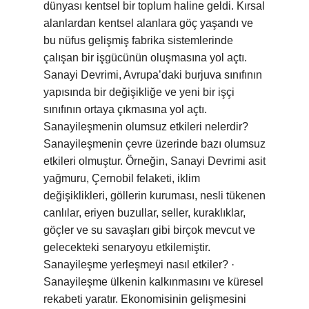
dünyası kentsel bir toplum haline geldi. Kırsal
alanlardan kentsel alanlara göç yaşandı ve
bu nüfus gelişmiş fabrika sistemlerinde
çalışan bir işgücünün oluşmasına yol açtı.
Sanayi Devrimi, Avrupa’daki burjuva sınıfının
yapısında bir değişikliğe ve yeni bir işçi
sınıfının ortaya çıkmasına yol açtı.
Sanayileşmenin olumsuz etkileri nelerdir?
Sanayileşmenin çevre üzerinde bazı olumsuz
etkileri olmuştur. Örneğin, Sanayi Devrimi asit
yağmuru, Çernobil felaketi, iklim
değişiklikleri, göllerin kuruması, nesli tükenen
canlılar, eriyen buzullar, seller, kuraklıklar,
göçler ve su savaşları gibi birçok mevcut ve
gelecekteki senaryoyu etkilemiştir.
Sanayileşme yerleşmeyi nasıl etkiler? ·
Sanayileşme ülkenin kalkınmasını ve küresel
rekabeti yaratır. Ekonomisinin gelişmesini