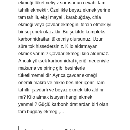
ekmeği tüketmeliyiz sorusunun cevabı tam
tahıllı ekmektir. Özellikle beyaz ekmek yerine
tam tahıllı, ekşi mayalı, karabuğday, chia
ekmeği veya çavdar ekmeğini tercih etmek iyi
bir seçenek olacaktır. Bu şekilde kompleks
karbonhidratları tüketmiş olursunuz. Uzun
süre tok hissedersiniz. Kilo aldırmayan
ekmek var mı? Çavdar ekmeği kilo aldırmaz.
Ancak yüksek karbonhidrat içeriği nedeniyle
makarna ve pirinç gibi besinlerle
tüketilmemelidir. Ayrıca çavdar ekmeği
önemli makro ve mikro besinler içerir. Tam
tahıllı, çavdarlı ve beyaz ekmek kilo aldırır
mı? Kilo almak isteyen hangi ekmek
yenmeli? Güçlü karbonhidratlardan biri olan
tam buğday ekmeği,…