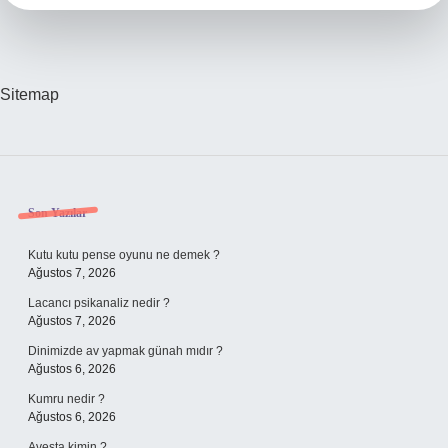
Sitemap
Sidebar
Son Yazılar
Kutu kutu pense oyunu ne demek ?
Ağustos 7, 2026
Lacancı psikanaliz nedir ?
Ağustos 7, 2026
Dinimizde av yapmak günah mıdır ?
Ağustos 6, 2026
Kumru nedir ?
Ağustos 6, 2026
Avesta kimin ?