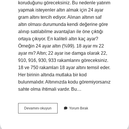
koruduğunu göreceksiniz. Bu nedenle yatırım
yapmak isteyenler altın almak için 24 ayar
gram altını tercih ediyor. Alınan altının saf
altın olması durumunda kendi değerine göre
alınıp satılabilme avantajları ile öne çıktığı
ortaya çıkıyor. En kaliteli altın kaç ayar?
Örneğin 24 ayar altın (%99). 18 ayar mı 22
ayar mı? Altın; 22 ayar ise damga olarak 22,
910, 916, 930, 933 rakamlarını göreceksiniz.
18 ve 750 rakamları 18 ayar altını temsil eder.
Her birinin altında mutlaka bir kod
bulunmalıdır. Altınınızda kodu göremiyorsanız
sahte olma ihtimali vardır. Bu…
Kaç
Devamını okuyun
Yorum Bırak
Ayar
Altın
Daha
Iyi