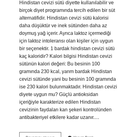
Hindistan cevizi sütü diyette kullanılabilir ve
birçok diyet programında tercih edilen bir süt
alternatifidir. Hindistan cevizi sütü kalorisi
daha düşüktür ve inek sütünden daha az
doymuş yağ içerir. Ayrıca laktoz içermediği
için laktoz intoleransı olan kişiler için uygun
bir seçenektir. 1 bardak hindistan cevizi sütü
kaç kaloridir? Kalori bilgisi Hindistan cevizi
sütünün kalori değeri: Bu besinin 100
gramında 230 kcal, yarım bardak Hindistan
cevizi sütünde yani bu besinin 100 gramında
ise 230 kalori bulunmaktadır. Hindistan cevizi
diyete uygun mu? Güçlü antioksidan
içeriğiyle karakterize edilen Hindistan
cevizinin faydaları kan şekeri kontrolünden
antibakteriyel etkilere kadar uzanır.…