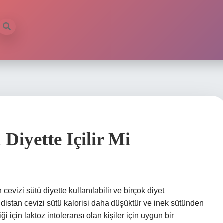
Diyette Içilir Mi
evizi sütü diyette kullanılabilir ve birçok diyet
Hindistan cevizi sütü kalorisi daha düşüktür ve inek sütünden
 için laktoz intoleransı olan kişiler için uygun bir