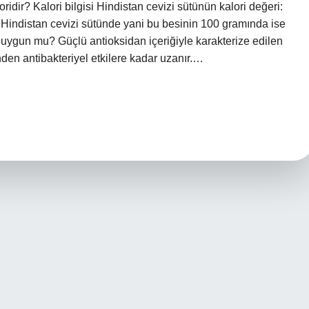
ridir? Kalori bilgisi Hindistan cevizi sütünün kalori değeri:
Hindistan cevizi sütünde yani bu besinin 100 gramında ise
e uygun mu? Güçlü antioksidan içeriğiyle karakterize edilen
nden antibakteriyel etkilere kadar uzanır.…