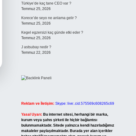
Türkiye’de kaç tane CEO var ?
Temmuz 25, 2026
Korece’de seyo ne anlama gelir ?
Temmuz 25, 2026
Kegel egzersizi kaç günde etki eder ?
Temmuz 25, 2026
J astsubay nedir ?
Temmuz 22, 2026
Reklam ve İletişim:
Skype: live:.cid.575569c608265c69
Yasal Uyarı:
Bu internet sitesi, herhangi bir marka,
kurum veya şahıs şirketi ile hiçbir bağlantısı
bulunmamaktadır. Sitede yalnızca kendi hazırladığımız
makaleler paylaşılmaktadır. Burada yer alan içerikler