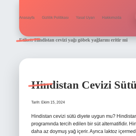
Anasayfa
Gizlilik Politikası
Yasal Uyarı
Hakkımızda
Etiket:
Hindistan cevizi yağı göbek yağlarını eritir mi
Hindistan Cevizi Sütü 
Tarih: Ekim 15, 2024
Hindistan cevizi sütü diyete uygun mu? Hindistan c
programında tercih edilen bir süt alternatifidir. 
daha az doymuş yağ içerir. Ayrıca laktoz içermediği