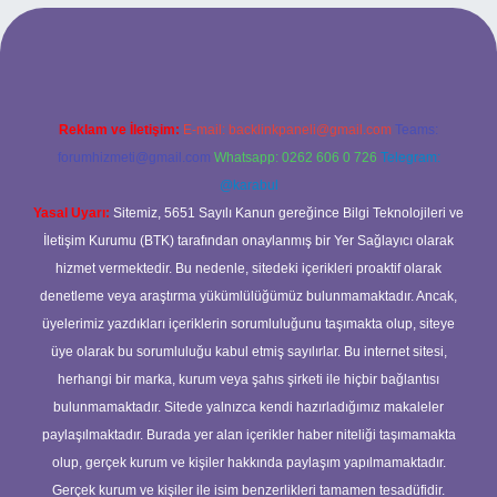
rabet giriş
Reklam ve İletişim:
E-mail:
backlinkpaneli@gmail.com
Teams:
forumhizmeti@gmail.com
Whatsapp: 0262 606 0 726
Telegram:
@karabul
Yasal Uyarı:
Sitemiz, 5651 Sayılı Kanun gereğince Bilgi Teknolojileri ve
İletişim Kurumu (BTK) tarafından onaylanmış bir Yer Sağlayıcı olarak
hizmet vermektedir. Bu nedenle, sitedeki içerikleri proaktif olarak
denetleme veya araştırma yükümlülüğümüz bulunmamaktadır. Ancak,
üyelerimiz yazdıkları içeriklerin sorumluluğunu taşımakta olup, siteye
üye olarak bu sorumluluğu kabul etmiş sayılırlar. Bu internet sitesi,
herhangi bir marka, kurum veya şahıs şirketi ile hiçbir bağlantısı
bulunmamaktadır. Sitede yalnızca kendi hazırladığımız makaleler
paylaşılmaktadır. Burada yer alan içerikler haber niteliği taşımamakta
olup, gerçek kurum ve kişiler hakkında paylaşım yapılmamaktadır.
Gerçek kurum ve kişiler ile isim benzerlikleri tamamen tesadüfidir.