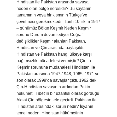
Hindistan ile Pakistan arasında savaşa
neden olan bölge neresidir? Bu sayfanın
tamamının veya bir kısmının Türkçe’ye
çevrilmesi gerekmektedir. Tarih 10 Ekim 1947
– günümüz Bölge Keşmir Neden Keşmir
sorunu Durum devam ediyor Coğrafi
değişiklikler Keşmir alanları Pakistan,
Hindistan ve Çin arasında paylaşıldı.
Hindistan ve Pakistan hangi ülkeye karşı
bağımsızlık mücadelesi vermiştir? Çin’in
Keşmir sorununa müdahalesi Hindistan ile
Pakistan arasında 1947-1948, 1965, 1971 ve
son olarak 1999’da savaşlar çıktı. 1962’deki
Çin-Hindistan savaşının ardından Pekin
hükümeti, Tibet’in bir uzantısı olarak gördüğü
Aksai Çin bölgesini ele geçirdi. Pakistan ile
Hindistan arasındaki sorun nedir? İsyanın
temel nedeni Hindistan hükümetinin