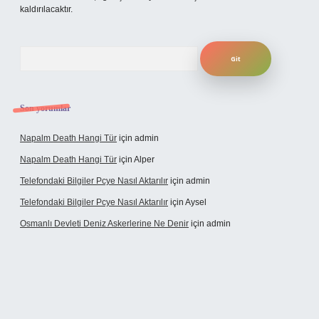
kaldırılacaktır.
Arama
Son yorumlar
Napalm Death Hangi Tür
için
admin
Napalm Death Hangi Tür
için
Alper
Telefondaki Bilgiler Pcye Nasıl Aktarılır
için
admin
Telefondaki Bilgiler Pcye Nasıl Aktarılır
için
Aysel
Osmanlı Devleti Deniz Askerlerine Ne Denir
için
admin