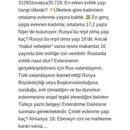
3128Slovakya30.728. En erken evlilik yaşı
hangi ülkede?
‍Ülkelere göre kadınların
ortalama evlenme yaşına baktık.
En genç
yaşta evlenen kadınlar, ortalama 17,2 yaşla
Nijer’de bulunuyor. Rusya’da reşit olma yaşı
kaç? Rusya’da reşit olma yaşı 18’dir. Ancak
“makul sebepler” varsa resmi makamlar 16
yaşında bile evliliğe izin verebilir. Ruslarda
evlilik nasıl olur? Evlenmenin
gerçekleşebilmesi için Rus vatandaşının,
Türk vatandaşının ikamet ettiği Rusya
Büyükelçiliği veya Başkonsolosluğuna
sunduğu, evli olmadığını ve bu durumun
evlenmesine engel teşkil etmediğini belirten
Türkçe yazılı belgeyi Evlendirme Dairesine
sunması gerekmektedir. Çinde evlenme yaşı
kaç? Almanya: 18. Ebeveyn izni ve mahkeme
kararı varsa,…