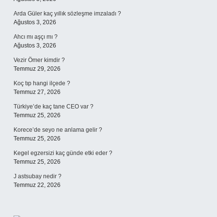
Arda Güler kaç yıllık sözleşme imzaladı ?
Ağustos 3, 2026
Ahcı mı aşçı mı ?
Ağustos 3, 2026
Vezir Ömer kimdir ?
Temmuz 29, 2026
Koç tıp hangi ilçede ?
Temmuz 27, 2026
Türkiye’de kaç tane CEO var ?
Temmuz 25, 2026
Korece’de seyo ne anlama gelir ?
Temmuz 25, 2026
Kegel egzersizi kaç günde etki eder ?
Temmuz 25, 2026
J astsubay nedir ?
Temmuz 22, 2026