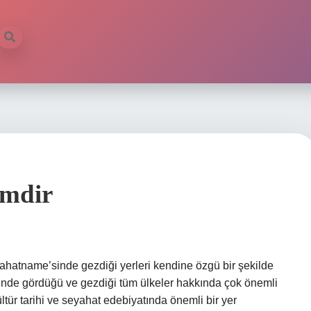
imdir
ahatname’sinde gezdiği yerleri kendine özgü bir şekilde
esinde gördüğü ve gezdiği tüm ülkeler hakkında çok önemli
ltür tarihi ve seyahat edebiyatında önemli bir yer