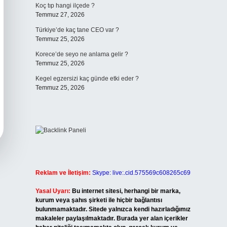
Koç tıp hangi ilçede ?
Temmuz 27, 2026
Türkiye’de kaç tane CEO var ?
Temmuz 25, 2026
Korece’de seyo ne anlama gelir ?
Temmuz 25, 2026
Kegel egzersizi kaç günde etki eder ?
Temmuz 25, 2026
Reklam ve İletişim:
Skype: live:.cid.575569c608265c69
Yasal Uyarı:
Bu internet sitesi, herhangi bir marka,
kurum veya şahıs şirketi ile hiçbir bağlantısı
bulunmamaktadır. Sitede yalnızca kendi hazırladığımız
makaleler paylaşılmaktadır. Burada yer alan içerikler