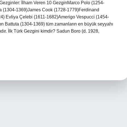
 Gezginler: İlham Veren 10 GezginMarco Polo (1254-
ta (1304-1369)James Cook (1728-1779)Ferdinand
) Evliya Çelebi (1611-1682)Amerigo Vespucci (1454-
bn Battuta (1304-1369) tüm zamanların en büyük seyyahı
dır. İlk Türk Gezgini kimdir? Sadun Boro (d. 1928,