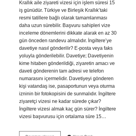
Krallık aile ziyareti vizesi için işlem süresi 15
iş günüdür. Türkiye ve Birleşik Krallık’taki
resmi tatillere bağlı olarak tamamlanması
daha uzun sürebilir. Başvuru sahipleri vize
inceleme dönemlerini dikkate alarak en az 30
gün önceden randevu almalıdır. İngiltere’ye
davetiye nasıl gönderilir? E-posta veya faks
yoluyla gönderilebilir. Davetiye; Davetiyenin
kime hitaben gönderildiği, ziyaretin amacı ve
daveti gönderenin tam adresi ve telefon
numarasını içermelidir. Davetiyeyi gönderen
kişi vatandaş ise, pasaportunun veya oturma
izninin bir fotokopisini de sunmalıdır. İngiltere
ziyaretçi vizesi ne kadar sürede çıkar?
İngiltere vizesi almak kaç gün sürer? İngiltere
vizesi başvurusu için ortalama süre 15…