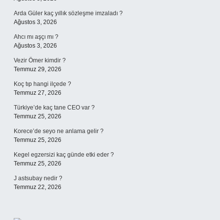
Arda Güler kaç yıllık sözleşme imzaladı ?
Ağustos 3, 2026
Ahcı mı aşçı mı ?
Ağustos 3, 2026
Vezir Ömer kimdir ?
Temmuz 29, 2026
Koç tıp hangi ilçede ?
Temmuz 27, 2026
Türkiye’de kaç tane CEO var ?
Temmuz 25, 2026
Korece’de seyo ne anlama gelir ?
Temmuz 25, 2026
Kegel egzersizi kaç günde etki eder ?
Temmuz 25, 2026
J astsubay nedir ?
Temmuz 22, 2026