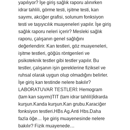
yapılıyor? İşe giriş sağlık raporu alınırken
idrar tahlili, görme testi, işitme testi, kan
sayımı, akciğer grafisi, solunum fonksiyon
testi ve taşıyıcılık muayeneleri yapılır. İşe giriş
sağlık raporu neleri içerir? Mesleki sağlık
raporu, çalışanın genel sağlığını
değerlendirir. Kan testleri, göz muayeneleri,
işitme testleri, göğüs röntgenleri ve
psikoteknik testler gibi testler yapılır. Bu
testler, çalışanın işin gereklerine fiziksel ve
ruhsal olarak uygun olup olmadığını belirler.
İşe giriş kan testinde nelere bakılır?
LABORATUVAR TESTLERİ: Hemogram
(tam kan sayımı)TIT (tam idrar tahlili)İdrarda
kurşun.Kanda kurşun.Kan grubu.Karaciğer
fonksiyon testleri.HBs Ag.Anti Hbs.Daha
fazla öğe… İşe giriş muayenesinde nelere
bakılır? Fizik muayenede…