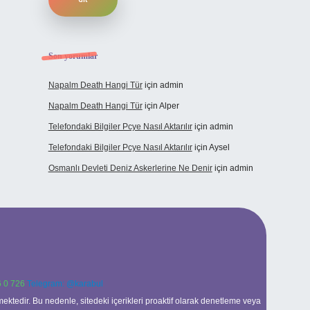
Son yorumlar
Napalm Death Hangi Tür
için
admin
Napalm Death Hangi Tür
için
Alper
Telefondaki Bilgiler Pcye Nasıl Aktarılır
için
admin
Telefondaki Bilgiler Pcye Nasıl Aktarılır
için
Aysel
Osmanlı Devleti Deniz Askerlerine Ne Denir
için
admin
 0 726
Telegram: @karabul
ektedir. Bu nedenle, sitedeki içerikleri proaktif olarak denetleme veya