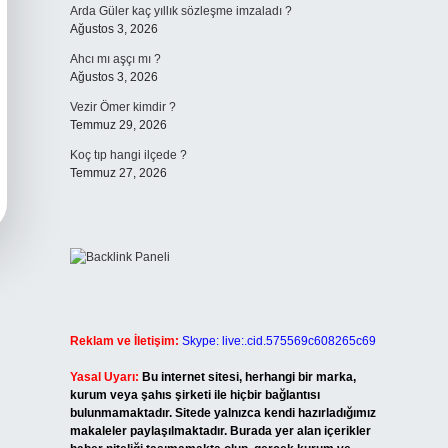
Arda Güler kaç yıllık sözleşme imzaladı ?
Ağustos 3, 2026
Ahcı mı aşçı mı ?
Ağustos 3, 2026
Vezir Ömer kimdir ?
Temmuz 29, 2026
Koç tıp hangi ilçede ?
Temmuz 27, 2026
Reklam ve İletişim:
Skype: live:.cid.575569c608265c69
Yasal Uyarı:
Bu internet sitesi, herhangi bir marka,
kurum veya şahıs şirketi ile hiçbir bağlantısı
bulunmamaktadır. Sitede yalnızca kendi hazırladığımız
makaleler paylaşılmaktadır. Burada yer alan içerikler