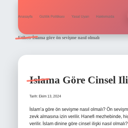
Anasayfa
Gizlilik Politikası
Yasal Uyarı
Hakkımızda
Etiket:
İslama göre ön sevişme nasıl olmalı
Islama Göre Cinsel Il
Tarih: Ekim 13, 2024
İslam’a göre ön sevişme nasıl olmalı? Ön sevişme
zevk almasına izin verilir. Hanefi mezhebinde, hiç
verilir. İslam dinine göre cinsel ilişki nasıl olmal