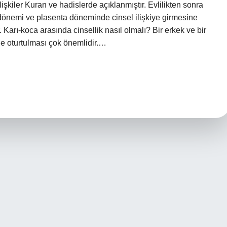
 ilişkiler Kuran ve hadislerde açıklanmıştır. Evlilikten sonra
t dönemi ve plasenta döneminde cinsel ilişkiye girmesine
. Karı-koca arasında cinsellik nasıl olmalı? Bir erkek ve bir
le oturtulması çok önemlidir.…