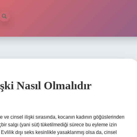
işki Nasıl Olmalıdır
 ve cinsel ilişki sırasında, kocanın kadının göğüslerinden
bir salgı (yani süt) tüketilmediği sürece bu eyleme izin
ı? Evlilik dışı seks kesinlikle yasaklanmış olsa da, cinsel