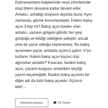
Kahramanların kalplerinde veya zihinlerinde
olup biteni okuyana kadar devam eder.
Anlatıcı, anlattığı olayların dışında durur. Aynı
zamanda, görme konumundadır. Hakim bakış
açısı 3 kişi mi? Bakış açısı baskın olan
anlatıcı, yazarın gölgesi gibidir, her şeyi
gördüğü ve bildiği niteliğine sahiptir; ancak
yine de yazar olduğu söylenemez. Bu bakış
açısından yazar, anlatıda üçüncü şahıs “o”yu
kullanır. Hakim bakış açısı kaçıncı kişi
ağzından anlatılır? Kısacası, baskın bakış
açısı, yazarın kurguyu anlatırken seçtiği
yazım seçeneğidir. Baskın bakış açısının bir
diğer adı da ilahi bakış açısıdır. Üçüncü
tekil…
Hakim
Devamını okuyun
10 Yorum
Bakış