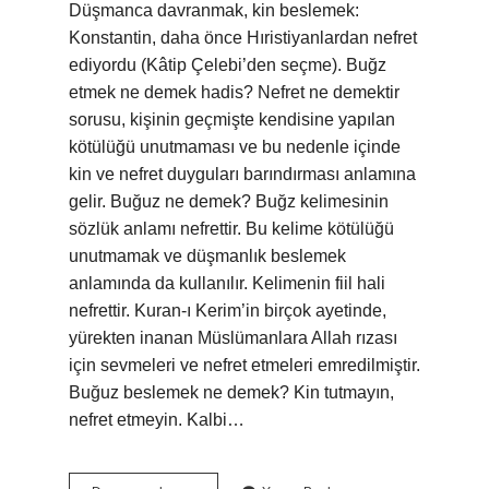
Düşmanca davranmak, kin beslemek:
Konstantin, daha önce Hıristiyanlardan nefret
ediyordu (Kâtip Çelebi’den seçme). Buğz
etmek ne demek hadis? Nefret ne demektir
sorusu, kişinin geçmişte kendisine yapılan
kötülüğü unutmaması ve bu nedenle içinde
kin ve nefret duyguları barındırması anlamına
gelir. Buğuz ne demek? Buğz kelimesinin
sözlük anlamı nefrettir. Bu kelime kötülüğü
unutmamak ve düşmanlık beslemek
anlamında da kullanılır. Kelimenin fiil hali
nefrettir. Kuran-ı Kerim’in birçok ayetinde,
yürekten inanan Müslümanlara Allah rızası
için sevmeleri ve nefret etmeleri emredilmiştir.
Buğuz beslemek ne demek? Kin tutmayın,
nefret etmeyin. Kalbi…