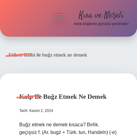
Kısa ve Neşeli
menüyü
aç
Anlık bilgilerle gününü şenlendir!
Anasayfa
Gizlilik Politikası
Etiket:
Kalbi ile buğz etmek ne demek
Yasal Uyarı
Hakkımızda
Kalp Ile Buğz Etmek Ne Demek
Tarih: Kasım 2, 2024
Buğz etmek ne demek kısaca? Birlik.
geçişsiz f. (Ar. buġż + Türk. tun, Handeln) (-e)