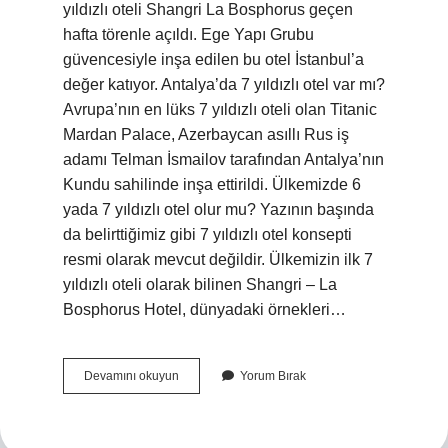
yıldızlı oteli Shangri La Bosphorus geçen
hafta törenle açıldı. Ege Yapı Grubu
güvencesiyle inşa edilen bu otel İstanbul’a
değer katıyor. Antalya’da 7 yıldızlı otel var mı?
Avrupa’nın en lüks 7 yıldızlı oteli olan Titanic
Mardan Palace, Azerbaycan asıllı Rus iş
adamı Telman İsmailov tarafından Antalya’nın
Kundu sahilinde inşa ettirildi. Ülkemizde 6
yada 7 yıldızlı otel olur mu? Yazının başında
da belirttiğimiz gibi 7 yıldızlı otel konsepti
resmi olarak mevcut değildir. Ülkemizin ilk 7
yıldızlı oteli olarak bilinen Shangri – La
Bosphorus Hotel, dünyadaki örnekleri…
Türkiye
Devamını okuyun
Yorum Bırak
7
Yıldızlı
Otel
Var