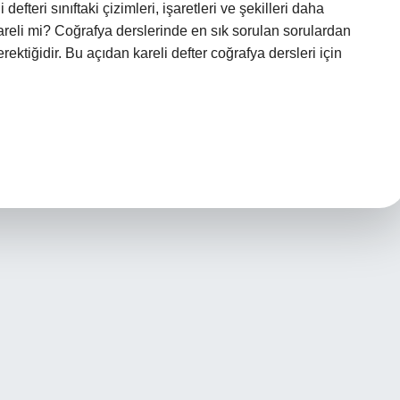
 defteri sınıftaki çizimleri, işaretleri ve şekilleri daha
reli mi? Coğrafya derslerinde en sık sorulan sorulardan
erektiğidir. Bu açıdan kareli defter coğrafya dersleri için