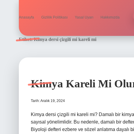
Anasayfa
Gizlilik Politikası
Yasal Uyarı
Hakkımızda
Etiket:
Kimya dersi çizgili mi kareli mi
Kimya Kareli Mi Olur
Tarih: Aralık 19, 2024
Kimya dersi çizgili mi kareli mi? Damalı bir kimy
sayısal yönelimlidir. Bu nedenle, damalı bir defte
Biyoloji defteri ezbere ve sözel anlatıma dayalı b