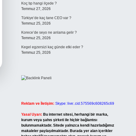
Koç tıp hangi ilçede ?
Temmuz 27, 2026
Türkiye’de kaç tane CEO var ?
Temmuz 25, 2026
Korece’de seyo ne anlama gelir ?
Temmuz 25, 2026
Kegel egzersizi kaç günde etki eder ?
Temmuz 25, 2026
Reklam ve İletişim:
Skype: live:.cid.575569c608265c69
Yasal Uyarı:
Bu internet sitesi, herhangi bir marka,
kurum veya şahıs şirketi ile hiçbir bağlantısı
bulunmamaktadır. Sitede yalnızca kendi hazırladığımız
makaleler paylaşılmaktadır. Burada yer alan içerikler