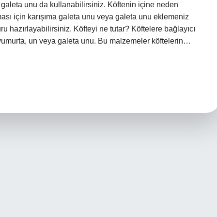
 galeta unu da kullanabilirsiniz. Köftenin içine neden
ası için karışıma galeta unu veya galeta unu eklemeniz
u hazırlayabilirsiniz. Köfteyi ne tutar? Köftelere bağlayıcı
umurta, un veya galeta unu. Bu malzemeler köftelerin…