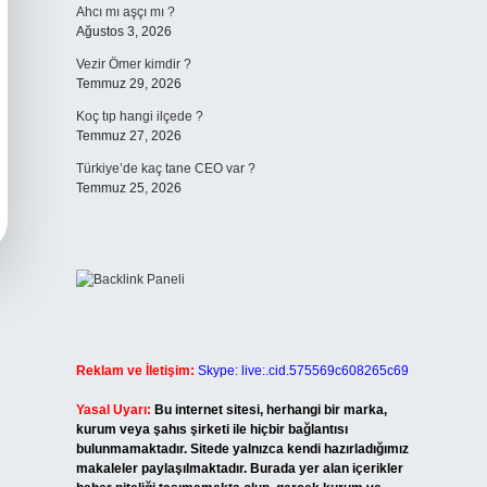
Ahcı mı aşçı mı ?
Ağustos 3, 2026
Vezir Ömer kimdir ?
Temmuz 29, 2026
Koç tıp hangi ilçede ?
Temmuz 27, 2026
Türkiye’de kaç tane CEO var ?
Temmuz 25, 2026
Reklam ve İletişim:
Skype: live:.cid.575569c608265c69
Yasal Uyarı:
Bu internet sitesi, herhangi bir marka,
kurum veya şahıs şirketi ile hiçbir bağlantısı
bulunmamaktadır. Sitede yalnızca kendi hazırladığımız
makaleler paylaşılmaktadır. Burada yer alan içerikler