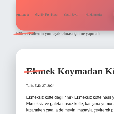
Anasayfa
Gizlilik Politikası
Yasal Uyarı
Hakkımızda
Etiket:
Köftenin yumuşak olması için ne yapmalı
Ekmek Koymadan Kö
Tarih: Eylül 27, 2024
Ekmeksiz köfte dağılır mı? Ekmeksiz köfte nasıl yap
Ekmeksiz ve galeta unsuz köfte, karışıma yumurta 
kızartırken çatalla delmeyin, maşayla çevirerek p