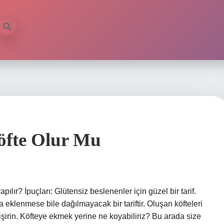
fte Olur Mu
ılır? İpuçları: Glütensiz beslenenler için güzel bir tarif.
eklenmese bile dağılmayacak bir tariftir. Oluşan köfteleri
işirin. Köfteye ekmek yerine ne koyabiliriz? Bu arada size