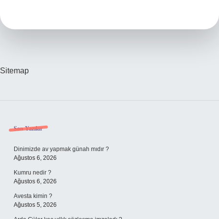
Kadar
Karlı
Sitemap
Sidebar
Son Yazılar
Dinimizde av yapmak günah mıdır ?
Ağustos 6, 2026
Kumru nedir ?
Ağustos 6, 2026
Avesta kimin ?
Ağustos 5, 2026