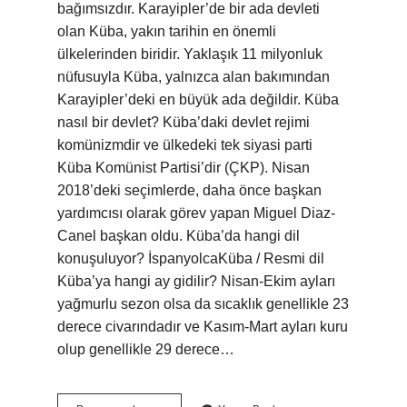
bağımsızdır. Karayipler’de bir ada devleti
olan Küba, yakın tarihin en önemli
ülkelerinden biridir. Yaklaşık 11 milyonluk
nüfusuyla Küba, yalnızca alan bakımından
Karayipler’deki en büyük ada değildir. Küba
nasıl bir devlet? Küba’daki devlet rejimi
komünizmdir ve ülkedeki tek siyasi parti
Küba Komünist Partisi’dir (ÇKP). Nisan
2018’deki seçimlerde, daha önce başkan
yardımcısı olarak görev yapan Miguel Diaz-
Canel başkan oldu. Küba’da hangi dil
konuşuluyor? İspanyolcaKüba / Resmi dil
Küba’ya hangi ay gidilir? Nisan-Ekim ayları
yağmurlu sezon olsa da sıcaklık genellikle 23
derece civarındadır ve Kasım-Mart ayları kuru
olup genellikle 29 derece…