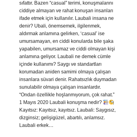
sıfattır. Bazen “casual” terimi, konuşmalarını
ciddiye almayan ve rahat konuşan insanları
ifade etmek için kullanılır. Laubali insana ne
denir? Ubali, önemsemek, ilgilenmek,
aldırmak anlamına gelirken, ‘casual’ ise
umursamayan, en ciddi konularda bile şaka
yapabilen, umursamaz ve ciddi olmayan kişi
anlamına geliyor. Laubali ne demek cümle
içinde kullanımı? Saygı ve standartları
korumadan aniden samimi olmaya çalışan
insanlara süvari denir. Rahatsızlık duymadan
sunulabilir olmaya çalışan insanlardır.
“Ondan özellikle hoşlanmıyorum, çok rahat.”
1 Mayıs 2020 Laubali konuşma nedir?
Kayıtsız: Kayıtsız, kayıtsız. Laubali: Saygısız,
dizginsiz; gelişigüzel, abartılı, anlamsız.
Laubali erkek…