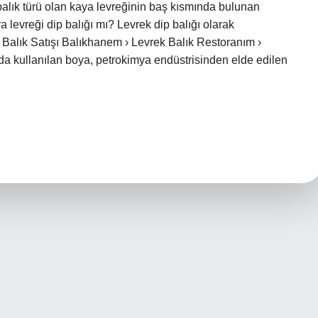
balık türü olan kaya levreğinin baş kısmında bulunan
ya levreği dip balığı mı? Levrek dip balığı olarak
ze Balık Satışı Balıkhanem › Levrek Balık Restoranım ›
unda kullanılan boya, petrokimya endüstrisinden elde edilen