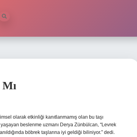
ı Mı
imsel olarak etkinliği kanıtlanmamış olan bu taşı
de yaşayan beslenme uzmanı Derya Zünbülcan, “Levrek
lanıldığında böbrek taşlarına iyi geldiği biliniyor.” dedi.