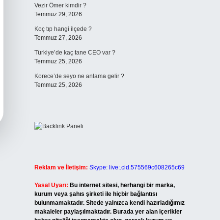
Vezir Ömer kimdir ?
Temmuz 29, 2026
Koç tıp hangi ilçede ?
Temmuz 27, 2026
Türkiye’de kaç tane CEO var ?
Temmuz 25, 2026
Korece’de seyo ne anlama gelir ?
Temmuz 25, 2026
Reklam ve İletişim:
Skype: live:.cid.575569c608265c69
Yasal Uyarı:
Bu internet sitesi, herhangi bir marka,
kurum veya şahıs şirketi ile hiçbir bağlantısı
bulunmamaktadır. Sitede yalnızca kendi hazırladığımız
makaleler paylaşılmaktadır. Burada yer alan içerikler