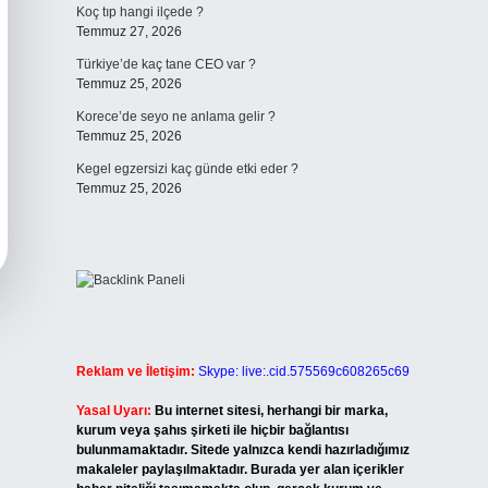
Koç tıp hangi ilçede ?
Temmuz 27, 2026
Türkiye’de kaç tane CEO var ?
Temmuz 25, 2026
Korece’de seyo ne anlama gelir ?
Temmuz 25, 2026
Kegel egzersizi kaç günde etki eder ?
Temmuz 25, 2026
Reklam ve İletişim:
Skype: live:.cid.575569c608265c69
Yasal Uyarı:
Bu internet sitesi, herhangi bir marka,
kurum veya şahıs şirketi ile hiçbir bağlantısı
bulunmamaktadır. Sitede yalnızca kendi hazırladığımız
makaleler paylaşılmaktadır. Burada yer alan içerikler