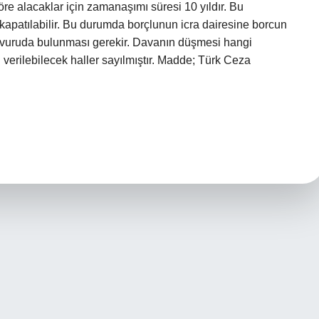
e alacaklar için zamanaşımı süresi 10 yıldır. Bu
kapatılabilir. Bu durumda borçlunun icra dairesine borcun
şvuruda bulunması gerekir. Davanın düşmesi hangi
verilebilecek haller sayılmıştır. Madde; Türk Ceza