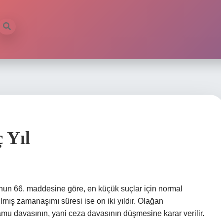
 Yıl
un 66. maddesine göre, en küçük suçlar için normal
ılmış zamanaşımı süresi ise on iki yıldır. Olağan
u davasının, yani ceza davasının düşmesine karar verilir.