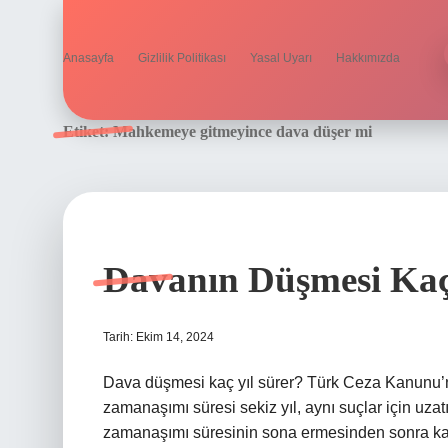
Anasayfa
Gizlilik Politikası
Yasal Uyarı
Hakkımızda
Etiket:
Mahkemeye gitmeyince dava düşer mi
Davanın Düşmesi Kaç
Tarih: Ekim 14, 2024
Dava düşmesi kaç yıl sürer? Türk Ceza Kanunu’n
zamanaşımı süresi sekiz yıl, aynı suçlar için uzat
zamanaşımı süresinin sona ermesinden sonra kam