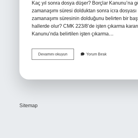
Kaç yıl sonra dosya düşer? Borçlar Kanunu’na gör
zamanaşımı süresi dolduktan sonra icra dosyası 
zamanaşımı süresinin dolduğunu belirten bir ba
hallerde olur? CMK 223/8’de işten çıkarma kararı 
Kanunu’nda belirtilen işten çıkarma…
Davanın
Devamını okuyun
Yorum Bırak
Düşmesi
Kaç
Yıl
Sitemap