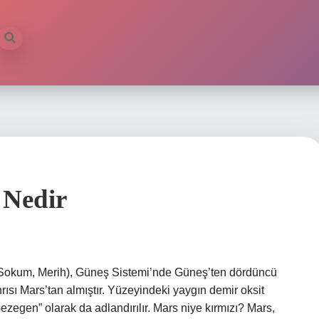
 Nedir
r Sokum, Merih), Güneş Sistemi’nde Güneş’ten dördüncü
ısı Mars’tan almıştır. Yüzeyindeki yaygın demir oksit
zegen” olarak da adlandırılır. Mars niye kırmızı? Mars,