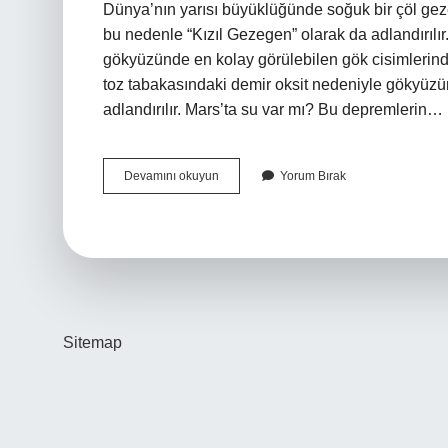
Dünya’nın yarısı büyüklüğünde soğuk bir çöl gez
bu nedenle “Kızıl Gezegen” olarak da adlandırıl
gökyüzünde en kolay görülebilen gök cisimlerinde
toz tabakasındaki demir oksit nedeniyle gökyüzü
adlandırılır. Mars’ta su var mı? Bu depremlerin…
Marsın
Devamını okuyun
Yorum Bırak
Gerçek
Rengi
Nedir
Sitemap