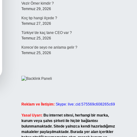
Vezir Ömer kimdir ?
Temmuz 29, 2026
Koç tıp hangi ilçede ?
Temmuz 27, 2026
Türkiye’de kaç tane CEO var ?
Temmuz 25, 2026
Korece’de seyo ne anlama gelir ?
Temmuz 25, 2026
Reklam ve İletişim:
Skype: live:.cid.575569c608265c69
Yasal Uyarı:
Bu internet sitesi, herhangi bir marka,
kurum veya şahıs şirketi ile hiçbir bağlantısı
bulunmamaktadır. Sitede yalnızca kendi hazırladığımız
makaleler paylaşılmaktadır. Burada yer alan içerikler