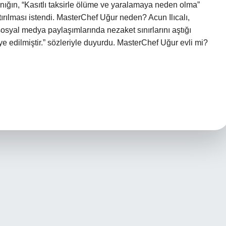
ğın, “Kasıtlı taksirle ölüme ve yaralamaya neden olma”
tırılması istendi. MasterChef Uğur neden? Acun Ilıcalı,
osyal medya paylaşımlarında nezaket sınırlarını aştığı
e edilmiştir.” sözleriyle duyurdu. MasterChef Uğur evli mi?