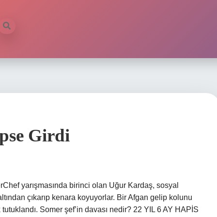
pse Girdi
rChef yarışmasında birinci olan Uğur Kardaş, sosyal
tından çıkarıp kenara koyuyorlar. Bir Afgan gelip kolunu
ek tutuklandı. Somer şef’in davası nedir? 22 YIL 6 AY ​​HAPİS