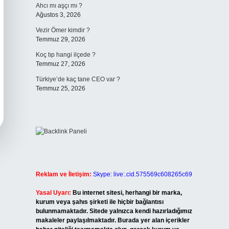
Ahcı mı aşçı mı ?
Ağustos 3, 2026
Vezir Ömer kimdir ?
Temmuz 29, 2026
Koç tıp hangi ilçede ?
Temmuz 27, 2026
Türkiye’de kaç tane CEO var ?
Temmuz 25, 2026
Reklam ve İletişim:
Skype: live:.cid.575569c608265c69
Yasal Uyarı:
Bu internet sitesi, herhangi bir marka,
kurum veya şahıs şirketi ile hiçbir bağlantısı
bulunmamaktadır. Sitede yalnızca kendi hazırladığımız
makaleler paylaşılmaktadır. Burada yer alan içerikler