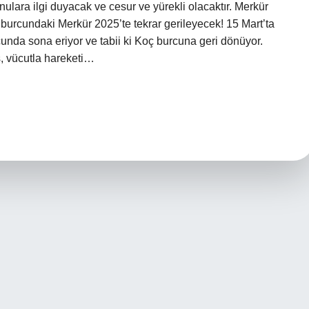
ulara ilgi duyacak ve cesur ve yürekli olacaktır. Merkür
rcundaki Merkür 2025’te tekrar gerileyecek! 15 Mart’ta
cunda sona eriyor ve tabii ki Koç burcuna geri dönüyor.
, vücutla hareketi…