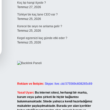
Koç tıp hangi ilçede ?
Temmuz 27, 2026
Türkiye’de kaç tane CEO var ?
Temmuz 25, 2026
Korece’de seyo ne anlama gelir ?
Temmuz 25, 2026
Kegel egzersizi kaç günde etki eder ?
Temmuz 25, 2026
Reklam ve İletişim:
Skype: live:.cid.575569c608265c69
Yasal Uyarı:
Bu internet sitesi, herhangi bir marka,
kurum veya şahıs şirketi ile hiçbir bağlantısı
bulunmamaktadır. Sitede yalnızca kendi hazırladığımız
makaleler paylaşılmaktadır. Burada yer alan içerikler