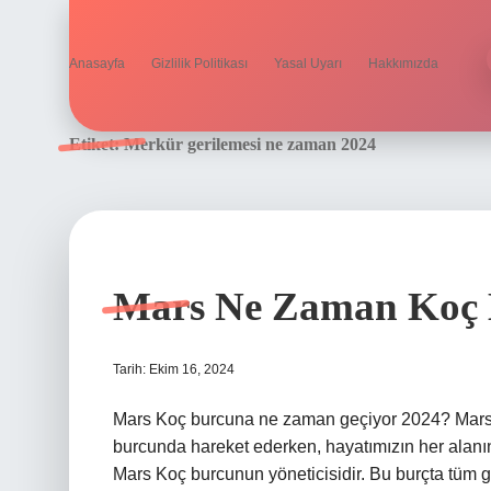
Anasayfa
Gizlilik Politikası
Yasal Uyarı
Hakkımızda
Etiket:
Merkür gerilemesi ne zaman 2024
Mars Ne Zaman Koç
Tarih: Ekim 16, 2024
Mars Koç burcuna ne zaman geçiyor 2024? Mars, 
burcunda hareket ederken, hayatımızın her alanın
Mars Koç burcunun yöneticisidir. Bu burçta tüm g