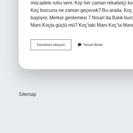
mücadele ruhu verir. Kişi her zaman rekabetçi kon
Koç burcuna ne zaman geçecek? Bu arada, Koç bu
başlıyor, Merkür gerilemesi 7 Nisan’da Balık bur
Mars Koçta güçlü mü? Koç’taki Mars Koç’la Mars
Mars
Devamını okuyun
Yorum Bırak
Ne
Zaman
Koç
Burcunda
Sitemap