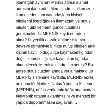
ikametgah aynı mı? Mernis adresi ikamet
adresini ifade eder. Mernis adresi ülkemizde
ikamet eden tüm vatandaşların kişisel
bilgilerini içerdiğinden ikametgah ve nüfus
bilgileri gibi verilerin güncel tutulması
gerekmektedir. MERNİS kaydı nereden
alınır? İlk yenilik olarak; online sistemin
devreye girmesiyle birlikte nüfus bilgileri artık
kişinin kayıtlı olduğu ilçe kaymakamlığından
değil, ikamet ettiği ilçe kaymakamlığından
alınabilecek. Mernisteki adresim neresi? Bu
adres nüfus cüzdanlarında yer almakta olup
MERNİS sistemine kayıtlıdır. MERNİS adres
ne demek? Merkezi Nüfus Yönetim Sistemi
(MERNİS), nüfus verilerinin kâğıt ortamından
elektronik ortama aktarılmasını ve merkezi bir
yapıda depolanmasını sağlayan,…