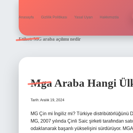
Anasayfa
Gizlilik Politikası
Yasal Uyarı
Hakkımızda
Etiket:
MG araba açılımı nedir
Mga Araba Hangi Ül
Tarih: Aralık 19, 2024
MG Çin mi İngiliz mi? Türkiye distribütörlüğünü 
MG, 2007 yılında Çinli Saic şirketi tarafından sat
odaklanarak başarılı yükselişini sürdürüyor. MG