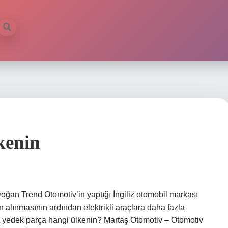
kenin
Doğan Trend Otomotiv’in yaptığı İngiliz otomobil markası
ın alınmasının ardından elektrikli araçlara daha fazla
A yedek parça hangi ülkenin? Martaş Otomotiv – Otomotiv