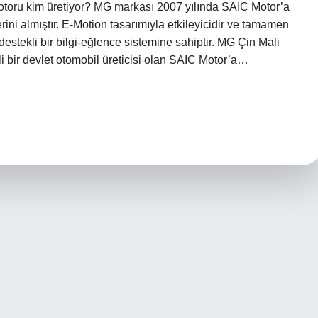
toru kim üretiyor? MG markası 2007 yılında SAIC Motor’a
ini almıştır. E-Motion tasarımıyla etkileyicidir ve tamamen
destekli bir bilgi-eğlence sistemine sahiptir. MG Çin Mali
bir devlet otomobil üreticisi olan SAIC Motor’a…