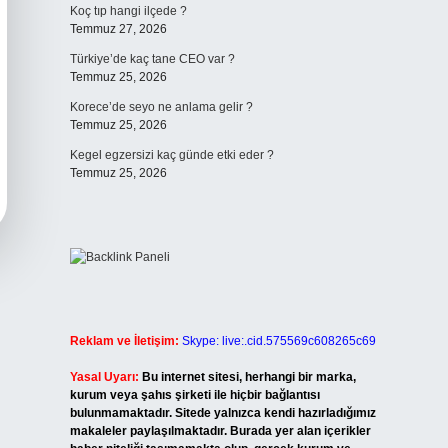
Koç tıp hangi ilçede ?
Temmuz 27, 2026
Türkiye’de kaç tane CEO var ?
Temmuz 25, 2026
Korece’de seyo ne anlama gelir ?
Temmuz 25, 2026
Kegel egzersizi kaç günde etki eder ?
Temmuz 25, 2026
Reklam ve İletişim:
Skype: live:.cid.575569c608265c69
Yasal Uyarı:
Bu internet sitesi, herhangi bir marka,
kurum veya şahıs şirketi ile hiçbir bağlantısı
bulunmamaktadır. Sitede yalnızca kendi hazırladığımız
makaleler paylaşılmaktadır. Burada yer alan içerikler