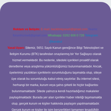
rabet giriş
Reklam ve İletişim:
E-mail:
backlinkpaneli@gmail.com
Teams:
forumhizmeti@gmail.com
Whatsapp: 0262 606 0 726
Telegram:
@karabul
Yasal Uyarı:
Sitemiz, 5651 Sayılı Kanun gereğince Bilgi Teknolojileri ve
İletişim Kurumu (BTK) tarafından onaylanmış bir Yer Sağlayıcı olarak
hizmet vermektedir. Bu nedenle, sitedeki içerikleri proaktif olarak
denetleme veya araştırma yükümlülüğümüz bulunmamaktadır. Ancak,
üyelerimiz yazdıkları içeriklerin sorumluluğunu taşımakta olup, siteye
üye olarak bu sorumluluğu kabul etmiş sayılırlar. Bu internet sitesi,
herhangi bir marka, kurum veya şahıs şirketi ile hiçbir bağlantısı
bulunmamaktadır. Sitede yalnızca kendi hazırladığımız makaleler
paylaşılmaktadır. Burada yer alan içerikler haber niteliği taşımamakta
olup, gerçek kurum ve kişiler hakkında paylaşım yapılmamaktadır.
Gerçek kurum ve kişiler ile isim benzerlikleri tamamen tesadüfidir.