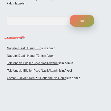
kaldırılacaktır.
Arama
Son yorumlar
Napalm Death Hangi Tür
için
admin
Napalm Death Hangi Tür
için
Alper
Telefondaki Bilgiler Pcye Nasıl Aktarılır
için
admin
Telefondaki Bilgiler Pcye Nasıl Aktarılır
için
Aysel
Osmanlı Devleti Deniz Askerlerine Ne Denir
için
admin