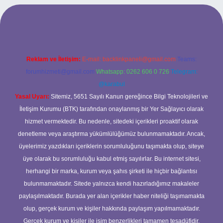
rabet giriş
Reklam ve İletişim:
E-mail:
backlinkpaneli@gmail.com
Teams:
forumhizmeti@gmail.com
Whatsapp: 0262 606 0 726
Telegram:
@karabul
Yasal Uyarı:
Sitemiz, 5651 Sayılı Kanun gereğince Bilgi Teknolojileri ve
İletişim Kurumu (BTK) tarafından onaylanmış bir Yer Sağlayıcı olarak
hizmet vermektedir. Bu nedenle, sitedeki içerikleri proaktif olarak
denetleme veya araştırma yükümlülüğümüz bulunmamaktadır. Ancak,
üyelerimiz yazdıkları içeriklerin sorumluluğunu taşımakta olup, siteye
üye olarak bu sorumluluğu kabul etmiş sayılırlar. Bu internet sitesi,
herhangi bir marka, kurum veya şahıs şirketi ile hiçbir bağlantısı
bulunmamaktadır. Sitede yalnızca kendi hazırladığımız makaleler
paylaşılmaktadır. Burada yer alan içerikler haber niteliği taşımamakta
olup, gerçek kurum ve kişiler hakkında paylaşım yapılmamaktadır.
Gerçek kurum ve kişiler ile isim benzerlikleri tamamen tesadüfidir.