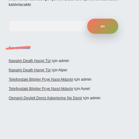
kaldırılacaktır.
Arama
Son yorumlar
Napalm Death Hangi Tür
için
admin
Napalm Death Hangi Tür
için
Alper
Telefondaki Bilgiler Pcye Nasıl Aktarılır
için
admin
Telefondaki Bilgiler Pcye Nasıl Aktarılır
için
Aysel
Osmanlı Devleti Deniz Askerlerine Ne Denir
için
admin