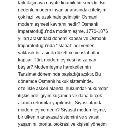
farklılaşmaya dayalı dinamik bir süreçtir. Bu
nedenle modern insanlar arasındaki iletişim
çok hızlı ve uzak hale gelmiştir. Osmanlı
modernleşmesi kavramı nedir? Osmanlı
İmparatorluğu’nda modernleşme, 1770-1876
yılları arasındaki dönemi kapsar ve Osmanlı
İmparatorluğu’nda “ıslahat” adı verilen
yaklaşık bir asırlık düzeltme ve ıslahatları
kapsar. Türk modernleşmesi ne zaman
başlar? Modernleşme hareketlerinin
Tanzimat döneminde başladığı açıktır. Bu
dönemde Osmanlı hukuk sisteminde,
özellikle askeri alanda, hükümdar-hükümdar
ilişkisinde, giyim kuşamda ve daha birçok
alanda reformlar yapılmıştır. Siyasi alanda
modernleşme nedir? Siyasal modernleşme,
bir ülkenin anayasal sistemini ve siyasal
yaşamını, otorite, otokrasi ve kişisel yönetim