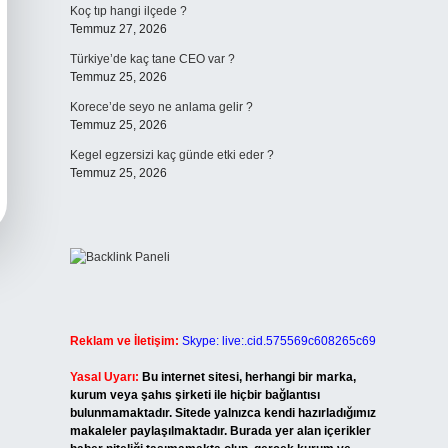
Koç tıp hangi ilçede ?
Temmuz 27, 2026
Türkiye’de kaç tane CEO var ?
Temmuz 25, 2026
Korece’de seyo ne anlama gelir ?
Temmuz 25, 2026
Kegel egzersizi kaç günde etki eder ?
Temmuz 25, 2026
Reklam ve İletişim:
Skype: live:.cid.575569c608265c69
Yasal Uyarı:
Bu internet sitesi, herhangi bir marka,
kurum veya şahıs şirketi ile hiçbir bağlantısı
bulunmamaktadır. Sitede yalnızca kendi hazırladığımız
makaleler paylaşılmaktadır. Burada yer alan içerikler