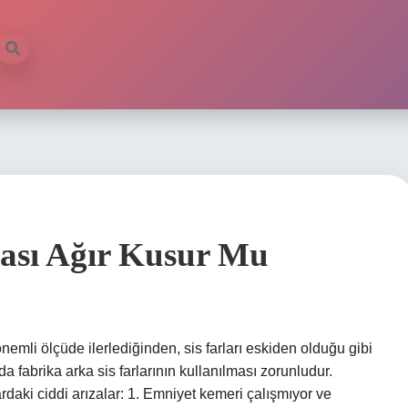
ası Ağır Kusur Mu
nemli ölçüde ilerlediğinden, sis farları eskiden olduğu gibi
ada fabrika arka sis farlarının kullanılması zorunludur.
rdaki ciddi arızalar: 1. Emniyet kemeri çalışmıyor ve