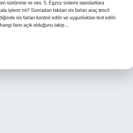
rken sürtünme ve ses. 5. Egzoz sistemi standartlara
ta işlenir mi? Sonradan takılan sis farları araç tescil
nde sis farları kontrol edilir ve uygunlukları test edilir.
 hangi farın açık olduğunu takip…