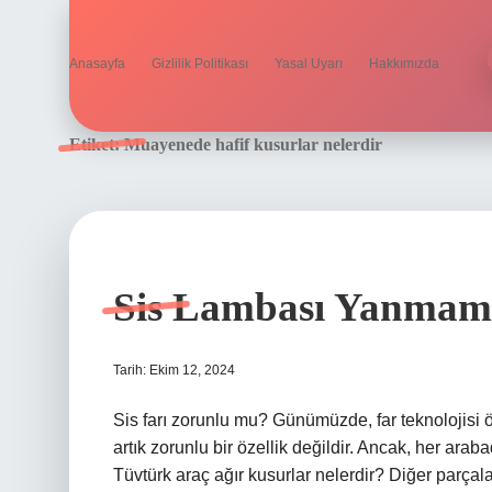
Anasayfa
Gizlilik Politikası
Yasal Uyarı
Hakkımızda
Etiket:
Muayenede hafif kusurlar nelerdir
Sis Lambası Yanmam
Tarih: Ekim 12, 2024
Sis farı zorunlu mu? Günümüzde, far teknolojisi ö
artık zorunlu bir özellik değildir. Ancak, her arab
Tüvtürk araç ağır kusurlar nelerdir? Diğer parçala