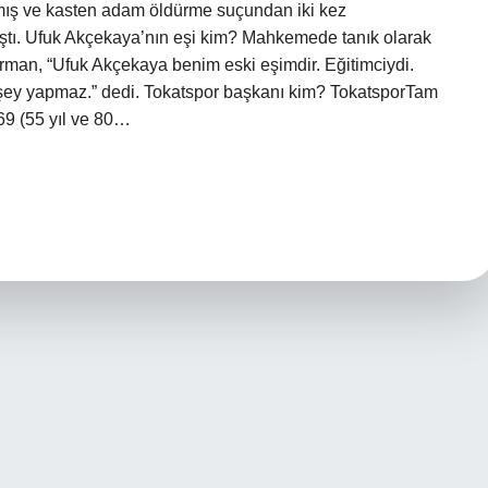
mış ve kasten adam öldürme suçundan iki kez
mıştı. Ufuk Akçekaya’nın eşi kim? Mahkemede tanık olarak
rman, “Ufuk Akçekaya benim eski eşimdir. Eğitimciydi.
r şey yapmaz.” dedi. Tokatspor başkanı kim? TokatsporTam
69 (55 yıl ve 80…