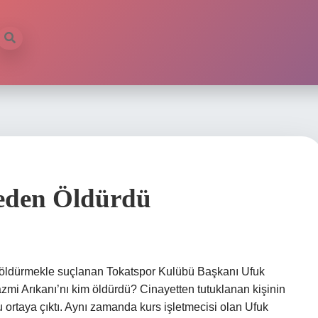
eden Öldürdü
 öldürmekle suçlanan Tokatspor Kulübü Başkanı Ufuk
mi Arıkanı’nı kim öldürdü? Cinayetten tutuklanan kişinin
rtaya çıktı. Aynı zamanda kurs işletmecisi olan Ufuk