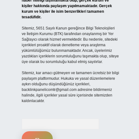
haber niteliği taşımamakta olup, gerçek kurum ve
kişiler hakkında paylaşım yapılmamaktadır. Gerçek
kurum ve kişiler ile isim benzerlikleri tamamen
tesadüfidir.
Sitemiz, 5651 Sayılı Kanun gereğince Bilgi Teknolojileri
ve İletişim Kurumu (BTK) tarafından onaylanmış bir Yer
Sağlayıcı olarak hizmet vermektedir. Bu nedenle, sitedeki
içerikleri proaktif olarak denetleme veya araştırma
yükümlülüğümüz bulunmamaktadır. Ancak, üyelerimiz
yazdıkları içeriklerin sorumluluğunu taşımakta olup, siteye
üye olarak bu sorumluluğu kabul etmiş sayılırlar.
Sitemiz, kar amacı gütmeyen ve tamamen ücretsiz bir bilgi
paylaşım platformudur. Hukuka ve yasal düzenlemelere
aykırı olduğunu düşündüğünüz içerikleri,
backlinkpanelicomtr@gmail.com
adresine bildirmeniz
halinde, ilgili içerikler yasal süre içerisinde sitemizden
kaldırılacaktır.
Arama