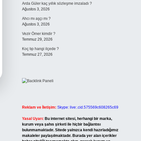
Arda Güler kaç yıllık sözleşme imzaladı ?
Ağustos 3, 2026
Ahcı mı aşçı mı ?
Ağustos 3, 2026
Vezir Ömer kimdir ?
Temmuz 29, 2026
Koç tıp hangi ilçede ?
Temmuz 27, 2026
Reklam ve İletişim:
Skype: live:.cid.575569c608265c69
Yasal Uyarı:
Bu internet sitesi, herhangi bir marka,
kurum veya şahıs şirketi ile hiçbir bağlantısı
bulunmamaktadır. Sitede yalnızca kendi hazırladığımız
makaleler paylaşılmaktadır. Burada yer alan içerikler