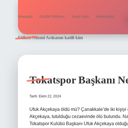
Anasayfa
Gizlilik Politikası
Yasal Uyarı
Hakkımızda
Etiket:
Nazmi Arıkanın katili kim
Tokatspor Başkanı N
Tarih: Ekim 22, 2024
Ufuk Akçekaya öldü mü? Çanakkale’de iki kişiyi
Akçekaya, tutulduğu cezaevinde ölü bulundu. Naz
Tokatspor Kulübü Başkanı Ufuk Akçekaya olduğu o