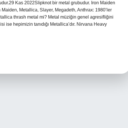
budur.29 Kas 2022Slipknot bir metal grubudur. Iron Maiden
on Maiden, Metallica, Slayer, Megadeth, Anthrax: 1980’ler
allica thrash metal mi? Metal müziğin genel agresifliğini
isi ise hepimizin tanıdığı Metallica’dır. Nirvana Heavy