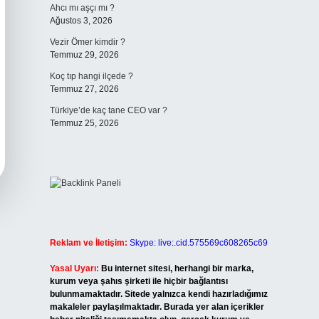
Ahcı mı aşçı mı ?
Ağustos 3, 2026
Vezir Ömer kimdir ?
Temmuz 29, 2026
Koç tıp hangi ilçede ?
Temmuz 27, 2026
Türkiye’de kaç tane CEO var ?
Temmuz 25, 2026
Reklam ve İletişim:
Skype: live:.cid.575569c608265c69
Yasal Uyarı:
Bu internet sitesi, herhangi bir marka,
kurum veya şahıs şirketi ile hiçbir bağlantısı
bulunmamaktadır. Sitede yalnızca kendi hazırladığımız
makaleler paylaşılmaktadır. Burada yer alan içerikler