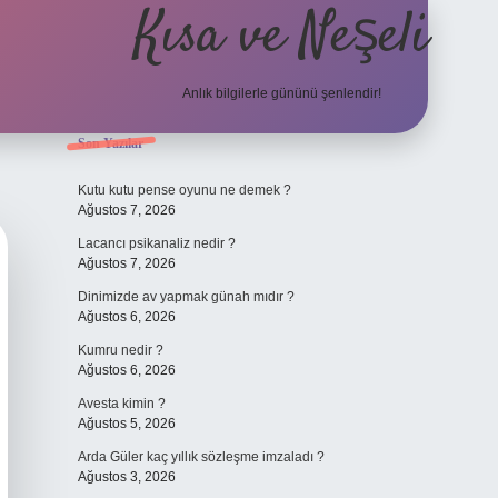
Kısa ve Neşeli
Anlık bilgilerle gününü şenlendir!
Sidebar
Son Yazılar
Kutu kutu pense oyunu ne demek ?
Ağustos 7, 2026
Lacancı psikanaliz nedir ?
Ağustos 7, 2026
Dinimizde av yapmak günah mıdır ?
Ağustos 6, 2026
Kumru nedir ?
Ağustos 6, 2026
Avesta kimin ?
Ağustos 5, 2026
Arda Güler kaç yıllık sözleşme imzaladı ?
Ağustos 3, 2026