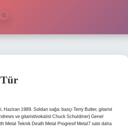
 Tür
Haziran 1989. Soldan sağa: basçı Terry Butler, gitarist
Andrews ve gitarist/vokalist Chuck Schuldiner) Genel
th Metal Teknik Death Metal Progresif Metal7 satır daha