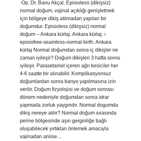
·Op. Dr. Banu Akçal. Episioless (dikişsiz)
normal doğum, vajinal açıklığı genişletmek
için bölgeye dikiş atılmadan yapılan bir
doğumdur. Episioless (dikişsiz) normal
doğum – Ankara kürtaj. Ankara kürtaj. ›
episiofree-seamless-normal-birth. Ankara
kürtaj Normal doğumdan sonra iç dikişler ne
zaman iyileşir? Doğum dikişleri 3 hafta sonra
iyileşir. Parasetamol içeren ağrı kesiciler her
4-6 saatte bir alınabilir. Komplikasyonsuz
doğumlardan sonra banyo yapılmasına izin
verilir. Doğum fizyolojisi ve doğum sonrası
dönem nedeniyle doğumdan sonra idrar
yapmada zorluk yaygındır. Normal dogumda
dikiş nereye atılır? Normal doğum sırasında
perine bölgesinde aşırı gerginliğe bağlı
oluşabilecek yırtıkları önlemek amacıyla
vajinadan anüse…