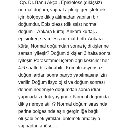
·Op. Dr. Banu Akçal. Episioless (dikişsiz)
normal doğum, vajinal açıklığı genişletmek
için bölgeye dikiş atılmadan yapılan bir
doğumdur. Episioless (dikişsiz) normal
doğum – Ankara kürtaj. Ankara kürtaj. ›
episiofree-seamless-normal-birth. Ankara
kürtaj Normal doğumdan sonra iç dikişler ne
zaman iyileşir? Doğum dikişleri 3 hafta sonra
iyileşir. Parasetamol içeren ağrı kesiciler her
4-6 saatte bir alınabilir. Komplikasyonsuz
doğumlardan sonra banyo yapılmasına izin
verilir. Doğum fizyolojisi ve doğum sonrası
dönem nedeniyle doğumdan sonra idrar
yapmada zorluk yaygındır. Normal dogumda
dikiş nereye atılır? Normal doğum sırasında
perine bölgesinde aşırı gerginliğe bağlı
oluşabilecek yırtıkları önlemek amacıyla
vajinadan anüse…