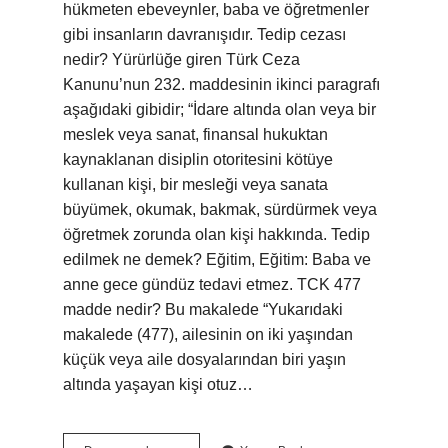
hükmeten ebeveynler, baba ve öğretmenler
gibi insanların davranışıdır. Tedip cezası
nedir? Yürürlüğe giren Türk Ceza
Kanunu’nun 232. maddesinin ikinci paragrafı
aşağıdaki gibidir; “İdare altında olan veya bir
meslek veya sanat, finansal hukuktan
kaynaklanan disiplin otoritesini kötüye
kullanan kişi, bir mesleği veya sanata
büyümek, okumak, bakmak, sürdürmek veya
öğretmek zorunda olan kişi hakkında. Tedip
edilmek ne demek? Eğitim, Eğitim: Baba ve
anne gece gündüz tedavi etmez. TCK 477
madde nedir? Bu makalede “Yukarıdaki
makalede (477), ailesinin on iki yaşından
küçük veya aile dosyalarından biri yaşın
altında yaşayan kişi otuz…