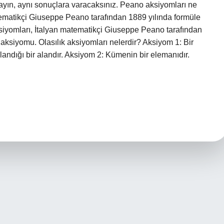
layın, aynı sonuçlara varacaksınız. Peano aksiyomları ne
matikçi Giuseppe Peano tarafından 1889 yılında formüle
ksiyomları, İtalyan matematikçi Giuseppe Peano tarafından
ş aksiyomu. Olasılık aksiyomları nelerdir? Aksiyom 1: Bir
landığı bir alandır. Aksiyom 2: Kümenin bir elemanıdır.