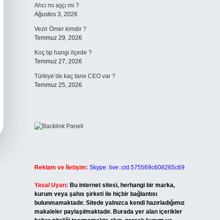
Ahcı mı aşçı mı ?
Ağustos 3, 2026
Vezir Ömer kimdir ?
Temmuz 29, 2026
Koç tıp hangi ilçede ?
Temmuz 27, 2026
Türkiye’de kaç tane CEO var ?
Temmuz 25, 2026
Reklam ve İletişim:
Skype: live:.cid.575569c608265c69
Yasal Uyarı:
Bu internet sitesi, herhangi bir marka,
kurum veya şahıs şirketi ile hiçbir bağlantısı
bulunmamaktadır. Sitede yalnızca kendi hazırladığımız
makaleler paylaşılmaktadır. Burada yer alan içerikler