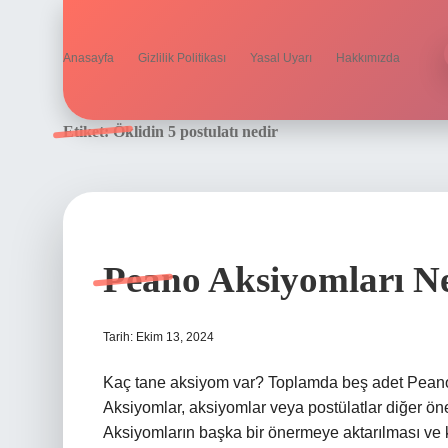
Anasayfa
Gizlilik Politikası
Yasal Uyarı
Hakkımızda
Etiket:
Öklidin 5 postulatı nedir
Peano Aksiyomları Ne
Tarih: Ekim 13, 2024
Kaç tane aksiyom var? Toplamda beş adet Peano
Aksiyomlar, aksiyomlar veya postülatlar diğer ön
Aksiyomların başka bir önermeye aktarılması ve