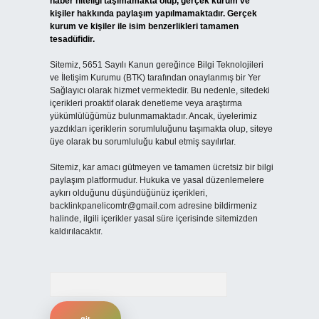
haber niteliği taşımamakta olup, gerçek kurum ve
kişiler hakkında paylaşım yapılmamaktadır. Gerçek
kurum ve kişiler ile isim benzerlikleri tamamen
tesadüfidir.
Sitemiz, 5651 Sayılı Kanun gereğince Bilgi Teknolojileri
ve İletişim Kurumu (BTK) tarafından onaylanmış bir Yer
Sağlayıcı olarak hizmet vermektedir. Bu nedenle, sitedeki
içerikleri proaktif olarak denetleme veya araştırma
yükümlülüğümüz bulunmamaktadır. Ancak, üyelerimiz
yazdıkları içeriklerin sorumluluğunu taşımakta olup, siteye
üye olarak bu sorumluluğu kabul etmiş sayılırlar.
Sitemiz, kar amacı gütmeyen ve tamamen ücretsiz bir bilgi
paylaşım platformudur. Hukuka ve yasal düzenlemelere
aykırı olduğunu düşündüğünüz içerikleri,
backlinkpanelicomtr@gmail.com
adresine bildirmeniz
halinde, ilgili içerikler yasal süre içerisinde sitemizden
kaldırılacaktır.
Arama