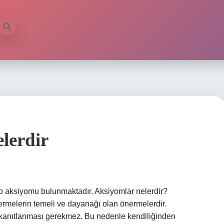
lerdir
 aksiyomu bulunmaktadır. Aksiyomlar nelerdir?
ermelerin temeli ve dayanağı olan önermelerdir.
 kanıtlanması gerekmez. Bu nedenle kendiliğinden