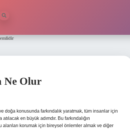
emlidir
a Ne Olur
ve doğa konusunda farkındalık yaratmak, tüm insanlar için
 atılacak en büyük adımdır. Bu farkındalığın
u alanları korumak için bireysel önlemler almak ve diğer