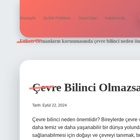
Anasayfa
Gizlilik Politikası
Yasal Uyarı
Hakkımızda
Etiket:
Ormanların korunmasında çevre bilinci neden ön
Çevre Bilinci Olmazs
Tarih: Eylül 22, 2024
Çevre bilinci neden önemlidir? Bireylerde çevre 
daha temiz ve daha yaşanabilir bir dünya yolunda
sağlanabilmesi için doğayı ve çevreyi tanımak, b