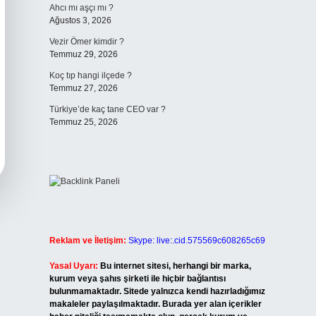
Ahcı mı aşçı mı ?
Ağustos 3, 2026
Vezir Ömer kimdir ?
Temmuz 29, 2026
Koç tıp hangi ilçede ?
Temmuz 27, 2026
Türkiye’de kaç tane CEO var ?
Temmuz 25, 2026
Reklam ve İletişim:
Skype: live:.cid.575569c608265c69
Yasal Uyarı:
Bu internet sitesi, herhangi bir marka,
kurum veya şahıs şirketi ile hiçbir bağlantısı
bulunmamaktadır. Sitede yalnızca kendi hazırladığımız
makaleler paylaşılmaktadır. Burada yer alan içerikler