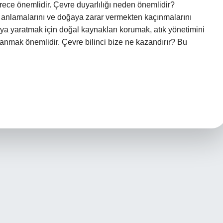
rece önemlidir. Çevre duyarlılığı neden önemlidir?
i anlamalarını ve doğaya zarar vermekten kaçınmalarını
ünya yaratmak için doğal kaynakları korumak, atık yönetimini
lanmak önemlidir. Çevre bilinci bize ne kazandırır? Bu