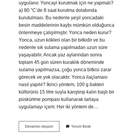
uygulanır. Yoncayi kurutmak için ne yapmalı?
a) 80 °C’de 8 saat kurutma dolabında
kurutulması. Bu nedenle yeşil yoncadaki
besin maddelerinin kaybı mümkün olduğunca
önlenmeye çalışılmıştır. Yonca neden kurur?
Yonca, uzun kökleri olan bir bitkidir ve bu
nedenle sık sulama yapılmadan uzun süre
yaşayabilir. Ancak yaz aylarından sonra
toplam 45 gün süren kuraklık döneminde
sulama yapılmazsa, çoğu yonca bitkisi zarar
görecek ve yok olacaktır. Yonca ilaçlaması
nasıl yapılır? İkinci yöntem, 100 g bakteri
kültürünü 15 litre suyla karıştırıp kalın başlı bir
püskürtme pompası kullanarak tarlaya
uygulamayı içerir. Her iki yöntem de…
Yoncayı
Devamını okuyun
Yorum Bırak
Ne