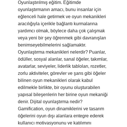
Oyunlaştırılmış eğitim. Eğitimde
oyunlaştırmanın amacı, bunu insanlar için
eğlenceli hale getirmek ve oyun mekanikleri
aracılığıyla içerikle bağlantı kurmalarına
yardımcı olmak, böylece daha çok çalışmak
veya yeni bir şey öğrenmek gibi davranışları
benimseyebilmelerini sağlamaktır.
Oyunlaştırma mekanikleri nelerdir? Puanlar,
ödüller, sosyal alanlar, sanal öğeler, takımlar,
avatarlar, seviyeler, liderlik tabloları, rozetler,
zorlu aktiviteler, görevler ve şans gibi öğeler
bilinen oyun mekanikleri olarak kabul
edilmekle birlikte, bir oyunu oluşturabilen
yapısal bileşenlerin her birine oyun mekaniği
denir. Dijital oyunlaştırma nedir?
Gamification, oyun dinamiklerini ve tasarım
öğelerini oyun dışı alanlara entegre ederek
kullanıcı motivasyonunu ve katılımını