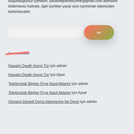
düşündüğünüz içerikleri,
backlinkpanelicomtr@gmail.com
adresine
bildirmeniz halinde, ilgili içerikler yasal süre içerisinde sitemizden
kaldırılacaktır.
Arama
Son yorumlar
Napalm Death Hangi Tür
için
admin
Napalm Death Hangi Tür
için
Alper
Telefondaki Bilgiler Pcye Nasıl Aktarılır
için
admin
Telefondaki Bilgiler Pcye Nasıl Aktarılır
için
Aysel
Osmanlı Devleti Deniz Askerlerine Ne Denir
için
admin