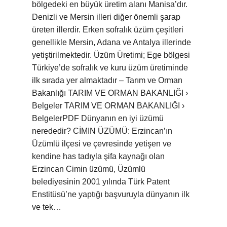
bölgedeki en büyük üretim alanı Manisa’dır.
Denizli ve Mersin illeri diğer önemli şarap
üreten illerdir. Erken sofralık üzüm çeşitleri
genellikle Mersin, Adana ve Antalya illerinde
yetiştirilmektedir. Üzüm Üretimi; Ege bölgesi
Türkiye’de sofralık ve kuru üzüm üretiminde
ilk sırada yer almaktadır – Tarım ve Orman
Bakanlığı TARIM VE ORMAN BAKANLIĞI ›
Belgeler TARIM VE ORMAN BAKANLIĞI ›
BelgelerPDF Dünyanın en iyi üzümü
nerededir? CİMIN ÜZÜMÜ: Erzincan’ın
Üzümlü ilçesi ve çevresinde yetişen ve
kendine has tadıyla şifa kaynağı olan
Erzincan Cimin üzümü, Üzümlü
belediyesinin 2001 yılında Türk Patent
Enstitüsü’ne yaptığı başvuruyla dünyanın ilk
ve tek…