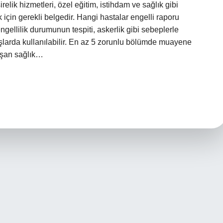
elik hizmetleri, özel eğitim, istihdam ve sağlık gibi
 için gerekli belgedir. Hangi hastalar engelli raporu
engellilik durumunun tespiti, askerlik gibi sebeplerle
şlarda kullanılabilir. En az 5 zorunlu bölümde muayene
uşan sağlık…