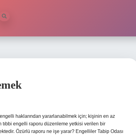
emek
ngelli haklarından yararlanabilmek için; kişinin en az
tıbbi engelli raporu düzenleme yetkisi verilen bir
tedir. Özürlü raporu ne işe yarar? Engelliler Tabip Odası