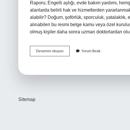
Raporu; Engelli aylığı, evde bakım yardımı, hemşir
alanlarda belirli hak ve hizmetlerden yararlanmak
alabilir? Doğum, şoförlük, sporculuk, yatalaklık, 
alınabilen bu resmi belge kamu veya özel kurulu
olmuş kişiler daha sonra uzman doktorlardan ol
Özürlü
Devamını okuyun
Yorum Bırak
Raporu
Ne
Demek
Sitemap