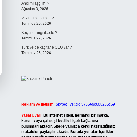
Ahcı mı aşçı mı ?
Ağustos 3, 2026
Vezir Ömer kimdir ?
Temmuz 29, 2026
Koç tıp hangi ilçede ?
Temmuz 27, 2026
Türkiye’de kaç tane CEO var ?
Temmuz 25, 2026
Reklam ve İletişim:
Skype: live:.cid.575569c608265c69
Yasal Uyarı:
Bu internet sitesi, herhangi bir marka,
kurum veya şahıs şirketi ile hiçbir bağlantısı
bulunmamaktadır. Sitede yalnızca kendi hazırladığımız
makaleler paylaşılmaktadır. Burada yer alan içerikler