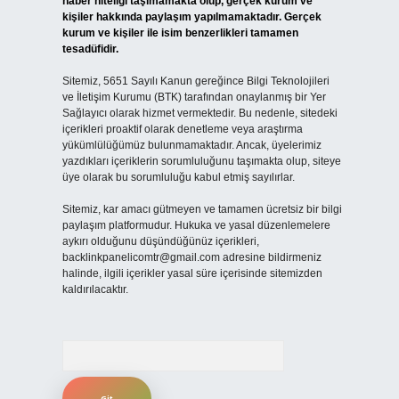
haber niteliği taşımamakta olup, gerçek kurum ve
kişiler hakkında paylaşım yapılmamaktadır. Gerçek
kurum ve kişiler ile isim benzerlikleri tamamen
tesadüfidir.
Sitemiz, 5651 Sayılı Kanun gereğince Bilgi Teknolojileri
ve İletişim Kurumu (BTK) tarafından onaylanmış bir Yer
Sağlayıcı olarak hizmet vermektedir. Bu nedenle, sitedeki
içerikleri proaktif olarak denetleme veya araştırma
yükümlülüğümüz bulunmamaktadır. Ancak, üyelerimiz
yazdıkları içeriklerin sorumluluğunu taşımakta olup, siteye
üye olarak bu sorumluluğu kabul etmiş sayılırlar.
Sitemiz, kar amacı gütmeyen ve tamamen ücretsiz bir bilgi
paylaşım platformudur. Hukuka ve yasal düzenlemelere
aykırı olduğunu düşündüğünüz içerikleri,
backlinkpanelicomtr@gmail.com
adresine bildirmeniz
halinde, ilgili içerikler yasal süre içerisinde sitemizden
kaldırılacaktır.
Arama