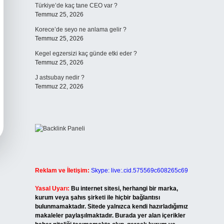
Türkiye’de kaç tane CEO var ?
Temmuz 25, 2026
Korece’de seyo ne anlama gelir ?
Temmuz 25, 2026
Kegel egzersizi kaç günde etki eder ?
Temmuz 25, 2026
J astsubay nedir ?
Temmuz 22, 2026
Reklam ve İletişim:
Skype: live:.cid.575569c608265c69
Yasal Uyarı:
Bu internet sitesi, herhangi bir marka,
kurum veya şahıs şirketi ile hiçbir bağlantısı
bulunmamaktadır. Sitede yalnızca kendi hazırladığımız
makaleler paylaşılmaktadır. Burada yer alan içerikler