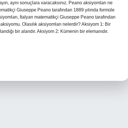
layın, aynı sonuçlara varacaksınız. Peano aksiyomları ne
matikçi Giuseppe Peano tarafından 1889 yılında formüle
ksiyomları, İtalyan matematikçi Giuseppe Peano tarafından
ş aksiyomu. Olasılık aksiyomları nelerdir? Aksiyom 1: Bir
landığı bir alandır. Aksiyom 2: Kümenin bir elemanıdır.