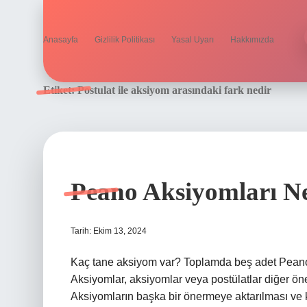
Anasayfa
Gizlilik Politikası
Yasal Uyarı
Hakkımızda
Etiket:
Postulat ile aksiyom arasındaki fark nedir
Peano Aksiyomları Ne
Tarih: Ekim 13, 2024
Kaç tane aksiyom var? Toplamda beş adet Peano
Aksiyomlar, aksiyomlar veya postülatlar diğer ön
Aksiyomların başka bir önermeye aktarılması ve