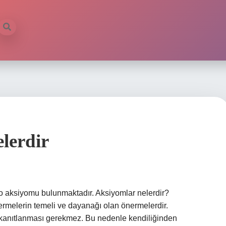
lerdir
 aksiyomu bulunmaktadır. Aksiyomlar nelerdir?
ermelerin temeli ve dayanağı olan önermelerdir.
 kanıtlanması gerekmez. Bu nedenle kendiliğinden