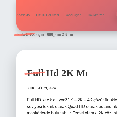
Anasayfa
Gizlilik Politikası
Yasal Uyarı
Hakkımızda
Etiket:
PS5 için 1080p mi 2K mı
Full Hd 2K Mı
Tarih: Eylül 29, 2024
Full HD kaç k oluyor? 1K – 2K – 4K çözünürlükl
seviyesi teknik olarak Quad HD olarak adlandırıl
monitörlerde bulunabilir. Temel olarak, 2K çözü