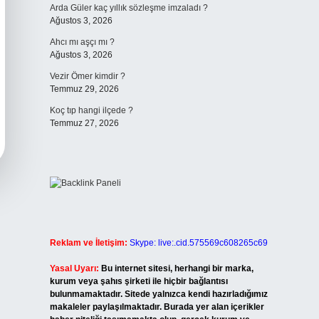
Arda Güler kaç yıllık sözleşme imzaladı ?
Ağustos 3, 2026
Ahcı mı aşçı mı ?
Ağustos 3, 2026
Vezir Ömer kimdir ?
Temmuz 29, 2026
Koç tıp hangi ilçede ?
Temmuz 27, 2026
Reklam ve İletişim:
Skype: live:.cid.575569c608265c69
Yasal Uyarı:
Bu internet sitesi, herhangi bir marka,
kurum veya şahıs şirketi ile hiçbir bağlantısı
bulunmamaktadır. Sitede yalnızca kendi hazırladığımız
makaleler paylaşılmaktadır. Burada yer alan içerikler