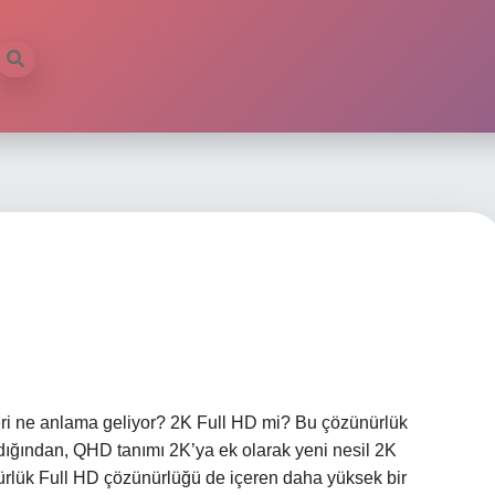
eri ne anlama geliyor? 2K Full HD mi? Bu çözünürlük
dığından, QHD tanımı 2K’ya ek olarak yeni nesil 2K
nürlük Full HD çözünürlüğü de içeren daha yüksek bir