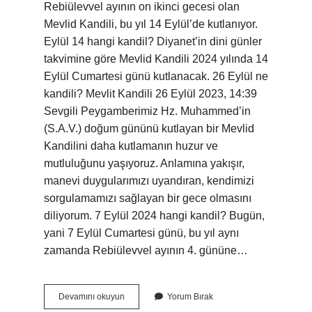
Rebiülevvel ayının on ikinci gecesi olan
Mevlid Kandili, bu yıl 14 Eylül’de kutlanıyor.
Eylül 14 hangi kandil? Diyanet’in dini günler
takvimine göre Mevlid Kandili 2024 yılında 14
Eylül Cumartesi günü kutlanacak. 26 Eylül ne
kandili? Mevlit Kandili 26 Eylül 2023, 14:39
Sevgili Peygamberimiz Hz. Muhammed’in
(S.A.V.) doğum gününü kutlayan bir Mevlid
Kandilini daha kutlamanın huzur ve
mutluluğunu yaşıyoruz. Anlamına yakışır,
manevi duygularımızı uyandıran, kendimizi
sorgulamamızı sağlayan bir gece olmasını
diliyorum. 7 Eylül 2024 hangi kandil? Bugün,
yani 7 Eylül Cumartesi günü, bu yıl aynı
zamanda Rebiülevvel ayının 4. gününe…
Eylül
Devamını okuyun
Yorum Bırak
Ayı