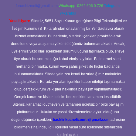
forumhizmeti@gmail.com
Whatsapp: 0262 606 0 726
Telegram:
@karabul
Yasal Uyarı:
Sitemiz, 5651 Sayılı Kanun gereğince Bilgi Teknolojileri ve
İletişim Kurumu (BTK) tarafından onaylanmış bir Yer Sağlayıcı olarak
hizmet vermektedir. Bu nedenle, sitedeki içerikleri proaktif olarak
denetleme veya araştırma yükümlülüğümüz bulunmamaktadır. Ancak,
üyelerimiz yazdıkları içeriklerin sorumluluğunu taşımakta olup, siteye
üye olarak bu sorumluluğu kabul etmiş sayılırlar. Bu internet sitesi,
herhangi bir marka, kurum veya şahıs şirketi ile hiçbir bağlantısı
bulunmamaktadır. Sitede yalnızca kendi hazırladığımız makaleler
paylaşılmaktadır. Burada yer alan içerikler haber niteliği taşımamakta
olup, gerçek kurum ve kişiler hakkında paylaşım yapılmamaktadır.
Gerçek kurum ve kişiler ile isim benzerlikleri tamamen tesadüfidir.
Sitemiz, kar amacı gütmeyen ve tamamen ücretsiz bir bilgi paylaşım
platformudur. Hukuka ve yasal düzenlemelere aykırı olduğunu
düşündüğünüz içerikleri,
backlinkpanelicomtr@gmail.com
adresine
bildirmeniz halinde, ilgili içerikler yasal süre içerisinde sitemizden
kaldırılacaktır.