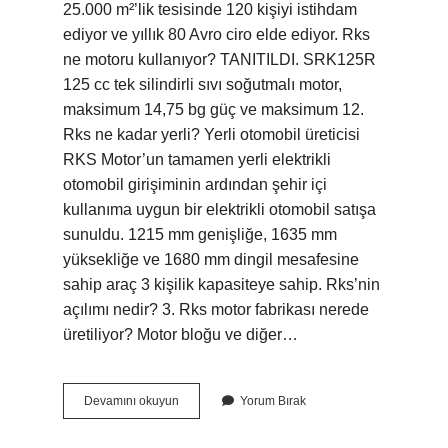
25.000 m²’lik tesisinde 120 kişiyi istihdam
ediyor ve yıllık 80 Avro ciro elde ediyor. Rks
ne motoru kullanıyor? TANITILDI. SRK125R
125 cc tek silindirli sıvı soğutmalı motor,
maksimum 14,75 bg güç ve maksimum 12.
Rks ne kadar yerli? Yerli otomobil üreticisi
RKS Motor’un tamamen yerli elektrikli
otomobil girişiminin ardından şehir içi
kullanıma uygun bir elektrikli otomobil satışa
sunuldu. 1215 mm genişliğe, 1635 mm
yüksekliğe ve 1680 mm dingil mesafesine
sahip araç 3 kişilik kapasiteye sahip. Rks’nin
açılımı nedir? 3. Rks motor fabrikası nerede
üretiliyor? Motor bloğu ve diğer…
Rks
Devamını okuyun
Yorum Bırak
Motor
Hangi