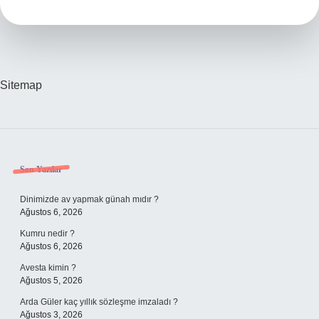
Ülkeye
Ait
Sitemap
Sidebar
Son Yazılar
Dinimizde av yapmak günah mıdır ?
Ağustos 6, 2026
Kumru nedir ?
Ağustos 6, 2026
Avesta kimin ?
Ağustos 5, 2026
Arda Güler kaç yıllık sözleşme imzaladı ?
Ağustos 3, 2026